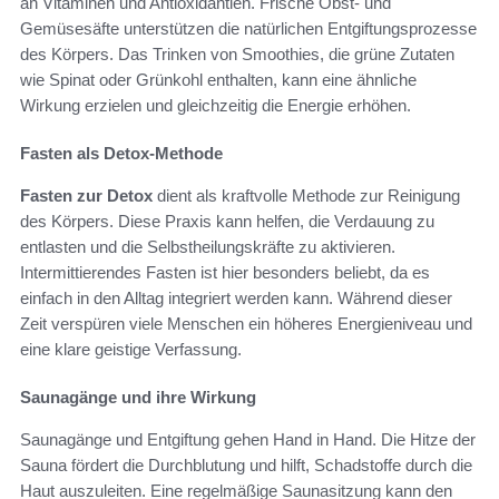
an Vitaminen und Antioxidantien. Frische Obst- und
Gemüsesäfte unterstützen die natürlichen Entgiftungsprozesse
des Körpers. Das Trinken von Smoothies, die grüne Zutaten
wie Spinat oder Grünkohl enthalten, kann eine ähnliche
Wirkung erzielen und gleichzeitig die Energie erhöhen.
Fasten als Detox-Methode
Fasten zur Detox
dient als kraftvolle Methode zur Reinigung
des Körpers. Diese Praxis kann helfen, die Verdauung zu
entlasten und die Selbstheilungskräfte zu aktivieren.
Intermittierendes Fasten ist hier besonders beliebt, da es
einfach in den Alltag integriert werden kann. Während dieser
Zeit verspüren viele Menschen ein höheres Energieniveau und
eine klare geistige Verfassung.
Saunagänge und ihre Wirkung
Saunagänge und Entgiftung gehen Hand in Hand. Die Hitze der
Sauna fördert die Durchblutung und hilft, Schadstoffe durch die
Haut auszuleiten. Eine regelmäßige Saunasitzung kann den