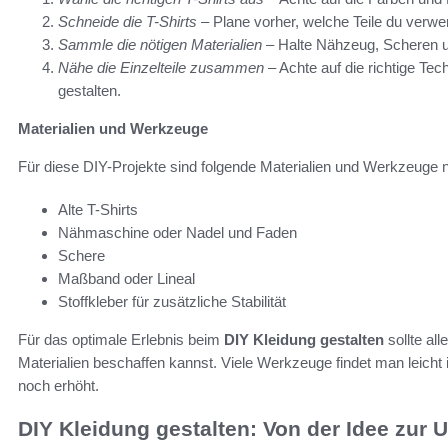
Schneide die T-Shirts
– Plane vorher, welche Teile du verw
Sammle die nötigen Materialien
– Halte Nähzeug, Scheren und
Nähe die Einzelteile zusammen
– Achte auf die richtige Tech
gestalten.
Materialien und Werkzeuge
Für diese DIY-Projekte sind folgende Materialien und Werkzeuge 
Alte T-Shirts
Nähmaschine oder Nadel und Faden
Schere
Maßband oder Lineal
Stoffkleber für zusätzliche Stabilität
Für das optimale Erlebnis beim
DIY Kleidung gestalten
sollte all
Materialien beschaffen kannst. Viele Werkzeuge findet man leich
noch erhöht.
DIY Kleidung gestalten: Von der Idee zur