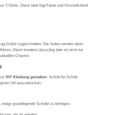
us T-Shirts. Diese Idee fügt Farbe und Persönlichkeit
ezug-Größe zugeschnitten. Die Seiten werden dann
ühren. Diese kreative Upcycling Idee ist nicht nur
viduellen Charme.
t
 zur
DIY Kleidung gestalten
. Schritt-für-Schritt-
igenen Stil auszudrücken.
, einige grundlegende Schritte zu befolgen:
uster, die dir gefallen.