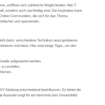
en, eröffnen sich zahlreiche Möglichkeiten. Alte T-
uell, sondern auch nachhaltig sind. Die Inspiration kann
 Online-Communities, die sich für das Thema
einfacher und spannender.
teht darin, verschiedene Techniken auszuprobieren.
mbinieren möchtest. Hier sind einige Tipps, um den
Details aufgewertet werden.
 zu erstellen.
klichen.
Y Kleidung entscheidend beeinflussen. Es bietet die
ge Auswahl sorgt für ein harmonisches Gesamtbild: