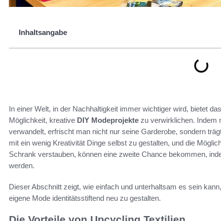
Inhaltsangabe
In einer Welt, in der Nachhaltigkeit immer wichtiger wird, bietet d
Möglichkeit, kreative
DIY Modeprojekte
zu verwirklichen. Indem m
verwandelt, erfrischt man nicht nur seine Garderobe, sondern tr
mit ein wenig Kreativität Dinge selbst zu gestalten, und die Möglic
Schrank verstauben, können eine zweite Chance bekommen, indem 
werden.
Dieser Abschnitt zeigt, wie einfach und unterhaltsam es sein kann,
eigene Mode identitätsstiftend neu zu gestalten.
Die Vorteile von Upcycling Textilien