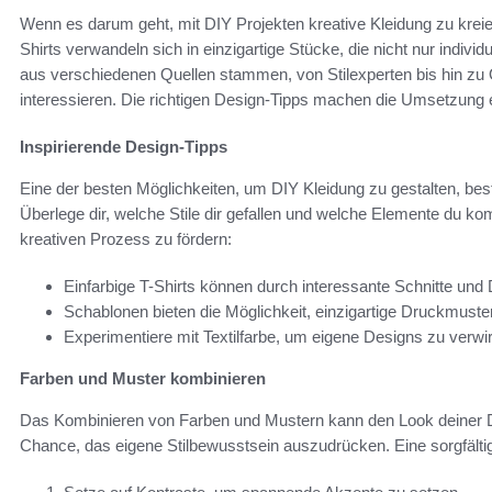
Wenn es darum geht, mit DIY Projekten kreative Kleidung zu kreier
Shirts verwandeln sich in einzigartige Stücke, die nicht nur individ
aus verschiedenen Quellen stammen, von Stilexperten bis hin zu
interessieren. Die richtigen Design-Tipps machen die Umsetzung 
Inspirierende Design-Tipps
Eine der besten Möglichkeiten, um DIY Kleidung zu gestalten, bes
Überlege dir, welche Stile dir gefallen und welche Elemente du ko
kreativen Prozess zu fördern:
Einfarbige T-Shirts können durch interessante Schnitte und 
Schablonen bieten die Möglichkeit, einzigartige Druckmuster
Experimentiere mit Textilfarbe, um eigene Designs zu verwir
Farben und Muster kombinieren
Das Kombinieren von Farben und Mustern kann den Look deiner DI
Chance, das eigene Stilbewusstsein auszudrücken. Eine sorgfälti