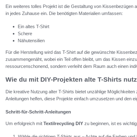
Ein weiteres tolles Projekt ist die Gestaltung von Kissenbezügen a
in jedes Zuhause ein. Die benötigten Materialien umfassen:
Ein altes T-Shirt
Schere
Nähutensilien
Für die Herstellung wird das T-Shirt auf die gewünschte Kissenb
zusammengenäht, wobei ein Teil offen bleibt, um das Kissen einzuf
ressourcenschonend, sondern verleiht dem Raum auch einen indi
Wie du mit DIY-Projekten alte T-Shirts nutz
Die kreative Nutzung alter T-Shirts bietet unzählige Möglichkeiten
Anleitungen helfen, diese Projekte einfach umzusetzen und den e
Schritt-für-Schritt-Anleitungen
Um erfolgreich mit
Textilrecycling DIY
zu beginnen, ist es wichtig
Wähle die richtigen T-Shirts aus
– Achte auf die Farben und M