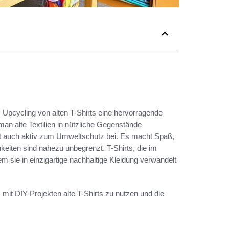
as Upcycling von alten T-Shirts eine hervorragende
an alte Textilien in nützliche Gegenstände
ägt auch aktiv zum Umweltschutz bei. Es macht Spaß,
hkeiten sind nahezu unbegrenzt. T-Shirts, die im
sie in einzigartige nachhaltige Kleidung verwandelt
 mit DIY-Projekten alte T-Shirts zu nutzen und die