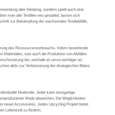
erwendung alter Kleidung, sondern spielt auch eine
ndem man alte Textilien neu gestaltet, lassen sich
hritt zur Bekämpfung der wachsenden Textilabfälle,
erung des Ressourcenverbrauchs. Indem bestehende
en Materialien, was auch die Produktion von Abfällen
verschmutzung bei, weshalb es umso wichtiger ist,
schen aktiv zur Verbesserung der ökologischen Bilanz
individuelle Modestile. Jeder kann einzigartige
senproduzierter Mode abweichen. Die Möglichkeiten
ion neuer Accessoires. Jedes Upcycling Projekt bietet
n Lebensstil zu fördern.