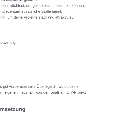
enden möchtest, um gezielt zuschneiden zu können.
 eventuell zusätzliche Stoffe bereit.
nik, um deine Projekte stabil und attraktiv zu
notwendig:
es gut vorbereitet sein. Überlege dir, wo du deine
t im eigenen Haushalt, was den Spaß am DIY-Projekt
 Umsetzung