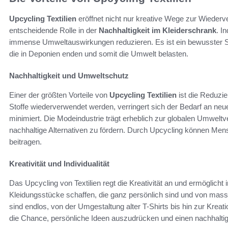
Upcycling Textilien
eröffnet nicht nur kreative Wege zur Wiederv
entscheidende Rolle in der
Nachhaltigkeit im Kleiderschrank
. I
immense Umweltauswirkungen reduzieren. Es ist ein bewusster Sc
die in Deponien enden und somit die Umwelt belasten.
Nachhaltigkeit und Umweltschutz
Einer der größten Vorteile von
Upcycling Textilien
ist die Reduzi
Stoffe wiederverwendet werden, verringert sich der Bedarf an neu
minimiert. Die Modeindustrie trägt erheblich zur globalen Umwelt
nachhaltige Alternativen zu fördern. Durch Upcycling können Men
beitragen.
Kreativität und Individualität
Das Upcycling von Textilien regt die Kreativität an und ermöglicht 
Kleidungsstücke schaffen, die ganz persönlich sind und von mas
sind endlos, von der Umgestaltung alter T-Shirts bis hin zur Kreat
die Chance, persönliche Ideen auszudrücken und einen nachhaltige