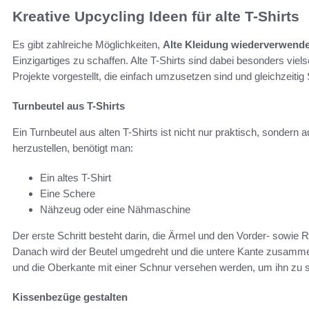
Kreative Upcycling Ideen für alte T-Shirts
Es gibt zahlreiche Möglichkeiten,
Alte Kleidung wiederverwend
Einzigartiges zu schaffen. Alte T-Shirts sind dabei besonders viel
Projekte vorgestellt, die einfach umzusetzen sind und gleichzeit
Turnbeutel aus T-Shirts
Ein Turnbeutel aus alten T-Shirts ist nicht nur praktisch, sonder
herzustellen, benötigt man:
Ein altes T-Shirt
Eine Schere
Nähzeug oder eine Nähmaschine
Der erste Schritt besteht darin, die Ärmel und den Vorder- sowie
Danach wird der Beutel umgedreht und die untere Kante zusamm
und die Oberkante mit einer Schnur versehen werden, um ihn zu s
Kissenbezüge gestalten