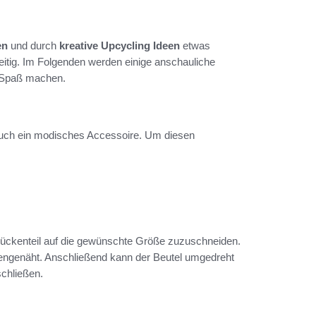
en
und durch
kreative Upcycling Ideen
etwas
seitig. Im Folgenden werden einige anschauliche
ig Spaß machen.
n auch ein modisches Accessoire. Um diesen
 Rückenteil auf die gewünschte Größe zuzuschneiden.
engenäht. Anschließend kann der Beutel umgedreht
chließen.