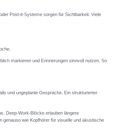
der Post‑it‑Systeme sorgen für Sichtbarkeit. Viele
oche.
farblich markieren und Erinnerungen sinnvoll nutzen. So
ls und ungeplante Gespräche. Ein strukturierter
us. Deep‑Work‑Blöcke erlauben längere
 genauso wie Kopfhörer für visuelle und akustische