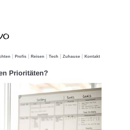
chten
Profis
Reisen
Tech
Zuhause
Kontakt
en Prioritäten?