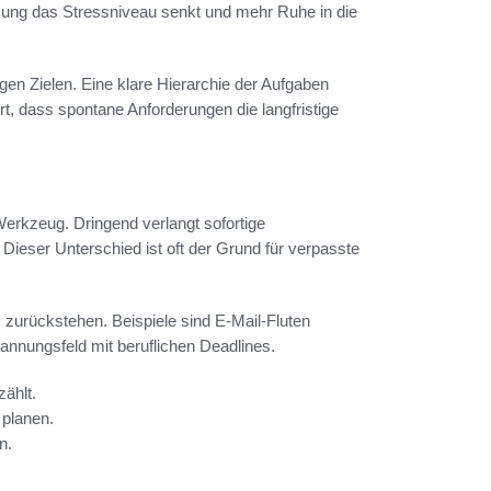
zung das Stressniveau senkt und mehr Ruhe in die
igen Zielen. Eine klare Hierarchie der Aufgaben
rt, dass spontane Anforderungen die langfristige
Werkzeug. Dringend verlangt sofortige
. Dieser Unterschied ist oft der Grund für verpasste
s zurückstehen. Beispiele sind E-Mail-Fluten
annungsfeld mit beruflichen Deadlines.
zählt.
 planen.
n.