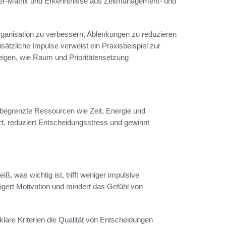
wer-Matrix und Erkenntnisse aus Zeitmanagement- und
rganisation zu verbessern, Ablenkungen zu reduzieren
sätzliche Impulse verweist ein Praxisbeispiel zur
zeigen, wie Raum und Prioritätensetzung
, begrenzte Ressourcen wie Zeit, Energie und
zt, reduziert Entscheidungsstress und gewinnt
ß, was wichtig ist, trifft weniger impulsive
eigert Motivation und mindert das Gefühl von
lare Kriterien die Qualität von Entscheidungen