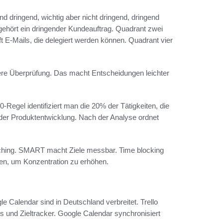
nd dringend, wichtig aber nicht dringend, dringend
 gehört ein dringender Kundeauftrag. Quadrant zwei
 oft E‑Mails, die delegiert werden können. Quadrant vier
rößere Überprüfung. Das macht Entscheidungen leichter
0‑Regel identifiziert man die 20% der Tätigkeiten, die
der Produktentwicklung. Nach der Analyse ordnet
hing. SMART macht Ziele messbar. Time blocking
men, um Konzentration zu erhöhen.
le Calendar sind in Deutschland verbreitet. Trello
is und Zieltracker. Google Calendar synchronisiert