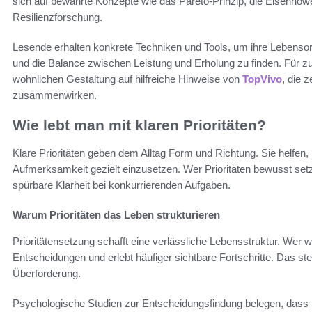
sich auf bewährte Konzepte wie das Pareto-Prinzip, die Eisenho
Resilienzforschung.
Lesende erhalten konkrete Techniken und Tools, um ihre Lebenso
und die Balance zwischen Leistung und Erholung zu finden. Für zu
wohnlichen Gestaltung auf hilfreiche Hinweise von
TopVivo
, die 
zusammenwirken.
Wie lebt man mit klaren Prioritäten?
Klare Prioritäten geben dem Alltag Form und Richtung. Sie helfen
Aufmerksamkeit gezielt einzusetzen. Wer Prioritäten bewusst set
spürbare Klarheit bei konkurrierenden Aufgaben.
Warum Prioritäten das Leben strukturieren
Prioritätensetzung schafft eine verlässliche Lebensstruktur. Wer wei
Entscheidungen und erlebt häufiger sichtbare Fortschritte. Das st
Überforderung.
Psychologische Studien zur Entscheidungsfindung belegen, dass k