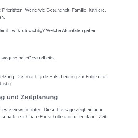
 Prioritäten. Werte wie Gesundheit, Familie, Karriere,
en.
er ihr wirklich wichtig? Welche Aktivitäten geben
 Bewegung bei «Gesundheit».
nsetzung. Das macht jede Entscheidung zur Folge einer
istig.
ng und Zeitplanung
nd feste Gewohnheiten. Diese Passage zeigt einfache
 schaffen sichtbare Fortschritte und helfen dabei, Zeit