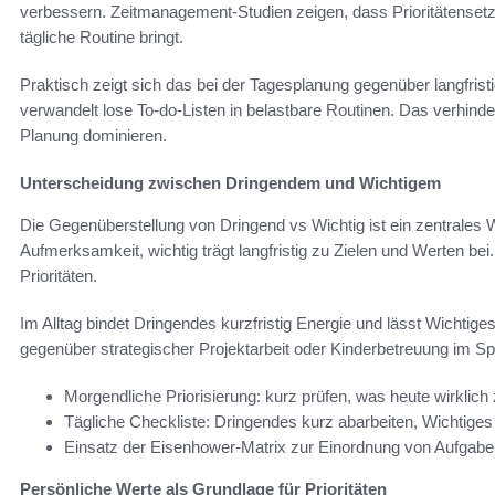
verbessern. Zeitmanagement-Studien zeigen, dass Prioritätenset
tägliche Routine bringt.
Praktisch zeigt sich das bei der Tagesplanung gegenüber langfrist
verwandelt lose To-do-Listen in belastbare Routinen. Das verhinde
Planung dominieren.
Unterscheidung zwischen Dringendem und Wichtigem
Die Gegenüberstellung von Dringend vs Wichtig ist ein zentrales 
Aufmerksamkeit, wichtig trägt langfristig zu Zielen und Werten bei
Prioritäten.
Im Alltag bindet Dringendes kurzfristig Energie und lässt Wichtige
gegenüber strategischer Projektarbeit oder Kinderbetreuung im Sp
Morgendliche Priorisierung: kurz prüfen, was heute wirklich 
Tägliche Checkliste: Dringendes kurz abarbeiten, Wichtiges
Einsatz der Eisenhower-Matrix zur Einordnung von Aufgabe
Persönliche Werte als Grundlage für Prioritäten