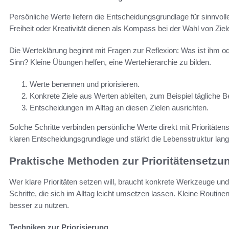
Persönliche Werte liefern die Entscheidungsgrundlage für sinnvolle
Freiheit oder Kreativität dienen als Kompass bei der Wahl von Ziel
Die Werteklärung beginnt mit Fragen zur Reflexion: Was ist ihm od
Sinn? Kleine Übungen helfen, eine Wertehierarchie zu bilden.
Werte benennen und priorisieren.
Konkrete Ziele aus Werten ableiten, zum Beispiel tägliche
Entscheidungen im Alltag an diesen Zielen ausrichten.
Solche Schritte verbinden persönliche Werte direkt mit Prioritäte
klaren Entscheidungsgrundlage und stärkt die Lebensstruktur langfr
Praktische Methoden zur Prioritätensetzu
Wer klare Prioritäten setzen will, braucht konkrete Werkzeuge u
Schritte, die sich im Alltag leicht umsetzen lassen. Kleine Routinen
besser zu nutzen.
Techniken zur Priorisierung