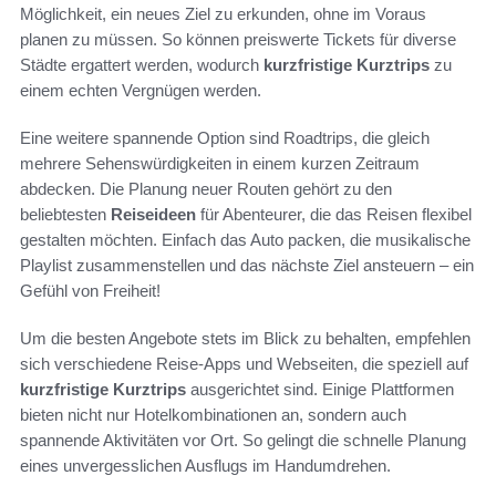
Möglichkeit, ein neues Ziel zu erkunden, ohne im Voraus
planen zu müssen. So können preiswerte Tickets für diverse
Städte ergattert werden, wodurch
kurzfristige Kurztrips
zu
einem echten Vergnügen werden.
Eine weitere spannende Option sind Roadtrips, die gleich
mehrere Sehenswürdigkeiten in einem kurzen Zeitraum
abdecken. Die Planung neuer Routen gehört zu den
beliebtesten
Reiseideen
für Abenteurer, die das Reisen flexibel
gestalten möchten. Einfach das Auto packen, die musikalische
Playlist zusammenstellen und das nächste Ziel ansteuern – ein
Gefühl von Freiheit!
Um die besten Angebote stets im Blick zu behalten, empfehlen
sich verschiedene Reise-Apps und Webseiten, die speziell auf
kurzfristige Kurztrips
ausgerichtet sind. Einige Plattformen
bieten nicht nur Hotelkombinationen an, sondern auch
spannende Aktivitäten vor Ort. So gelingt die schnelle Planung
eines unvergesslichen Ausflugs im Handumdrehen.