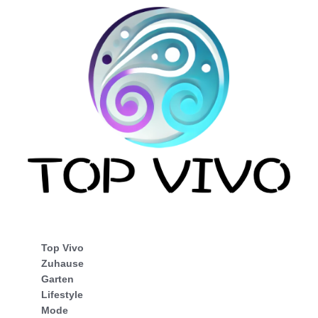
Top Vivo
Zuhause
Garten
Lifestyle
Mode