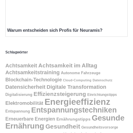
Warum entscheiden sich Profis für Neuramis?
Schlagwörter
Achtsamkeit
Achtsamkeit im Alltag
Achtsamkeitstraining
Autonome Fahrzeuge
Blockchain-Technologie
Cloud-Computing
Datenschutz
Datensicherheit
Digitale Transformation
Effizienzsteigerung
Digitalisierung
Einrichtungstipps
Energieeffizienz
Elektromobilität
Entspannungstechniken
Entspannung
Gesunde
Erneuerbare Energien
Ernährungstipps
Ernährung
Gesundheit
Gesundheitsvorsorge