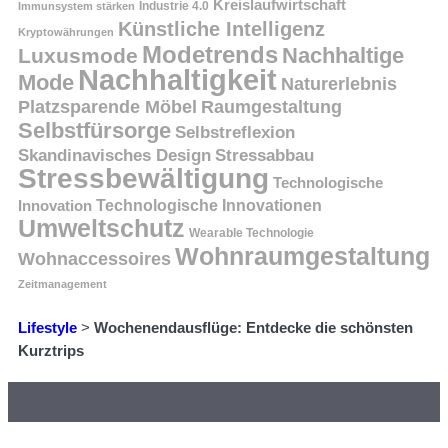
Kreislaufwirtschaft
Immunsystem stärken
Industrie 4.0
Künstliche Intelligenz
Kryptowährungen
Modetrends
Nachhaltige
Luxusmode
Nachhaltigkeit
Mode
Naturerlebnis
Platzsparende Möbel
Raumgestaltung
Selbstfürsorge
Selbstreflexion
Skandinavisches Design
Stressabbau
Stressbewältigung
Technologische
Innovation
Technologische Innovationen
Umweltschutz
Wearable Technologie
Wohnraumgestaltung
Wohnaccessoires
Zeitmanagement
Lifestyle
>
Wochenendausflüge: Entdecke die schönsten
Kurztrips