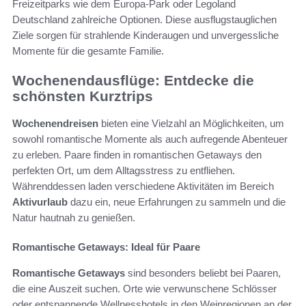
Freizeitparks wie dem Europa-Park oder Legoland
Deutschland zahlreiche Optionen. Diese ausflugstauglichen
Ziele sorgen für strahlende Kinderaugen und unvergessliche
Momente für die gesamte Familie.
Wochenendausflüge: Entdecke die
schönsten Kurztrips
Wochenendreisen
bieten eine Vielzahl an Möglichkeiten, um
sowohl romantische Momente als auch aufregende Abenteuer
zu erleben. Paare finden in romantischen Getaways den
perfekten Ort, um dem Alltagsstress zu entfliehen.
Währenddessen laden verschiedene Aktivitäten im Bereich
Aktivurlaub
dazu ein, neue Erfahrungen zu sammeln und die
Natur hautnah zu genießen.
Romantische Getaways: Ideal für Paare
Romantische Getaways
sind besonders beliebt bei Paaren,
die eine Auszeit suchen. Orte wie verwunschene Schlösser
oder entspannende Wellnesshotels in den Weinregionen an der