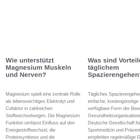
Wie unterstützt
Was sind Vortei
Magnesium Muskeln
täglichem
und Nerven?
Spazierengehen
Magnesium spielt eine zentrale Rolle
Tägliches Spazierengehen
als lebenswichtiges Elektrolyt und
einfache, kostengünstige 
Cofaktor in zahlreichen
verfügbare Form der Bew
Stoffwechselwegen. Die Magnesium
Gesundheitsorganisatione
Funktion umfasst Einfluss auf den
Deutsche Gesellschaft fü
Energiestoffwechsel, die
Sportmedizin und Präven
Proteinsynthese und die
empfehlen regelmäßige G