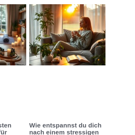
sten
Wie entspannst du dich
für
nach einem stressigen