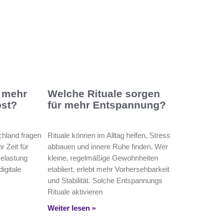
 mehr
Welche Rituale sorgen
bst?
für mehr Entspannung?
chland fragen
Rituale können im Alltag helfen, Stress
r Zeit für
abbauen und innere Ruhe finden. Wer
Belastung
kleine, regelmäßige Gewohnheiten
digitale
etabliert, erlebt mehr Vorhersehbarkeit
und Stabilität. Solche Entspannungs
Rituale aktivieren
Weiter lesen »