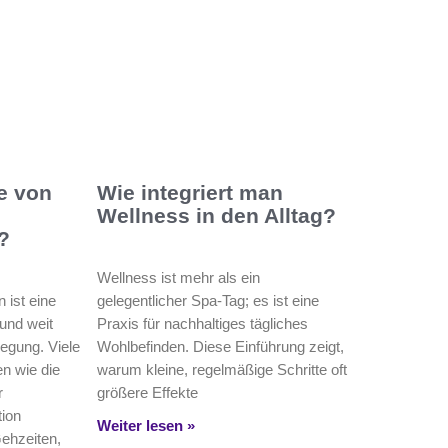
le von
Wie integriert man
Wellness in den Alltag?
?
Wellness ist mehr als ein
 ist eine
gelegentlicher Spa‑Tag; es ist eine
und weit
Praxis für nachhaltiges tägliches
egung. Viele
Wohlbefinden. Diese Einführung zeigt,
n wie die
warum kleine, regelmäßige Schritte oft
r
größere Effekte
tion
Weiter lesen »
ehzeiten,