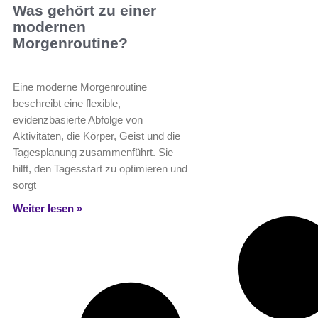
Was gehört zu einer
modernen
Morgenroutine?
Eine moderne Morgenroutine
beschreibt eine flexible,
evidenzbasierte Abfolge von
Aktivitäten, die Körper, Geist und die
Tagesplanung zusammenführt. Sie
hilft, den Tagesstart zu optimieren und
sorgt
Weiter lesen »