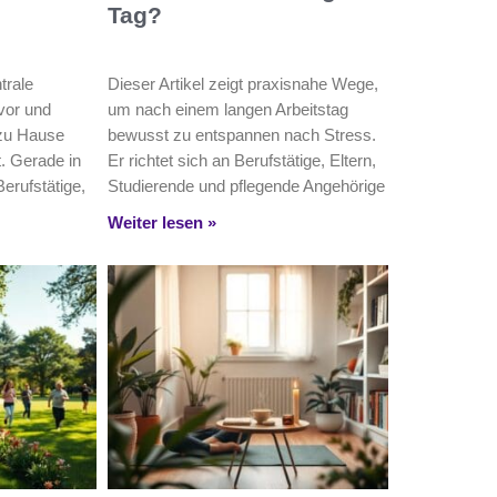
Tag?
trale
Dieser Artikel zeigt praxisnahe Wege,
vor und
um nach einem langen Arbeitstag
 zu Hause
bewusst zu entspannen nach Stress.
t. Gerade in
Er richtet sich an Berufstätige, Eltern,
Berufstätige,
Studierende und pflegende Angehörige
Weiter lesen »