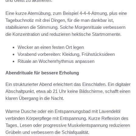
und Geist zu aktivieren.
Eine kurze Atemübung, zum Beispiel 4-4-4-Atmung, plus eine
Tagebuchnotiz mit drei Dingen, für die man dankbar ist,
stabilisieren die Stimmung. Solche Morgenrituale verbessern
die Konzentration und reduzieren hektische Startmomente.
Wecker an einen festen Ort legen
Vorabend vorbereiten: Kleidung, Frühstücksideen
Rituale an Wochenrhythmus anpassen
Abendrituale für bessere Erholung
Ein strukturierter Abend erleichtert das Einschlafen. Ein digitaler
Abschaltpunkt, etwa ab 21 Uhr keine Bildschirme, schafft einen
klaren Übergang in die Nacht.
Warme Dusche oder ein Entspannungsbad mit Lavendelöl
verbinden Körperpflege mit Entspannung. Kurze Reflexion des
Tages, Lesen oder progressive Muskelentspannung reduzieren
Grübeln und verbessern die Schlafqualität.