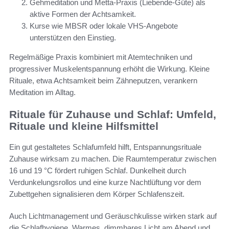
Gehmeditation und Metta-Praxis (Liebende-Güte) als
aktive Formen der Achtsamkeit.
Kurse wie MBSR oder lokale VHS-Angebote
unterstützen den Einstieg.
Regelmäßige Praxis kombiniert mit Atemtechniken und
progressiver Muskelentspannung erhöht die Wirkung. Kleine
Rituale, etwa Achtsamkeit beim Zähneputzen, verankern
Meditation im Alltag.
Rituale für Zuhause und Schlaf: Umfeld,
Rituale und kleine Hilfsmittel
Ein gut gestaltetes Schlafumfeld hilft, Entspannungsrituale
Zuhause wirksam zu machen. Die Raumtemperatur zwischen
16 und 19 °C fördert ruhigen Schlaf. Dunkelheit durch
Verdunkelungsrollos und eine kurze Nachtlüftung vor dem
Zubettgehen signalisieren dem Körper Schlafenszeit.
Auch Lichtmanagement und Geräuschkulisse wirken stark auf
die Schlafhygiene. Warmes, dimmbares Licht am Abend und