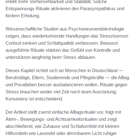
erlebt mehr Vorhersehbarkeit und Stabilität. Solche
Entspannungs Rituale aktivieren den Parasympathikus und
fördern Erholung.
Wissenschaftliche Studien aus Psychoneuroendokrinologie
zeigen, dass wiederkehrende Handlungen das Stresshormon
Cortisol senken und Schlafqualität verbessern. Bewusst
ausgeführte Rituale stärken das Gefühl von Kontrolle und
unterstützen langfristig beim Stress abbauen.
Dieses Kapitel richtet sich an Menschen in Deutschland —
Berufstätige, Eltern, Studierende und Pflegekräfte — die Alltag
und Privatleben besser ausbalancieren wollen. Rituale gegen
Stress brauchen weder viel Zeit noch teure Ausrüstung;
Konsistenz ist entscheidend.
Der Artikel stellt zuerst einfache Alltagsrituale vor, folgt mit
Atem-, Bewegungs- und Achtsamkeitsritualen und zeigt
abschließend, wie Zuhause und Schlafumfeld mit kleinen
Hilfsmitteln wie Lavendel oder dimmbarem Licht ruhiger