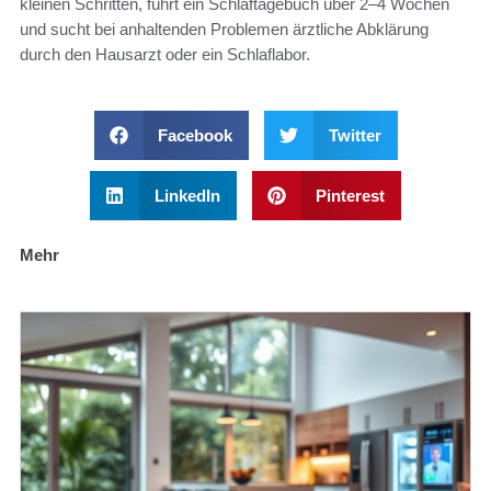
kleinen Schritten, führt ein Schlaftagebuch über 2–4 Wochen
und sucht bei anhaltenden Problemen ärztliche Abklärung
durch den Hausarzt oder ein Schlaflabor.
Facebook
Twitter
LinkedIn
Pinterest
Mehr