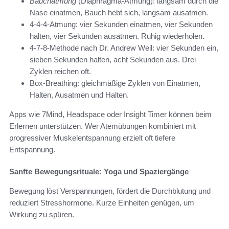
Bauchatmung
(Diaphragma-Atmung): langsam durch die
Nase einatmen, Bauch hebt sich, langsam ausatmen.
4-4-4-Atmung: vier Sekunden einatmen, vier Sekunden
halten, vier Sekunden ausatmen. Ruhig wiederholen.
4-7-8-Methode nach Dr. Andrew Weil: vier Sekunden ein,
sieben Sekunden halten, acht Sekunden aus. Drei
Zyklen reichen oft.
Box-Breathing: gleichmäßige Zyklen von Einatmen,
Halten, Ausatmen und Halten.
Apps wie 7Mind, Headspace oder Insight Timer können beim
Erlernen unterstützen. Wer Atemübungen kombiniert mit
progressiver Muskelentspannung erzielt oft tiefere
Entspannung.
Sanfte Bewegungsrituale: Yoga und Spaziergänge
Bewegung löst Verspannungen, fördert die Durchblutung und
reduziert Stresshormone. Kurze Einheiten genügen, um
Wirkung zu spüren.