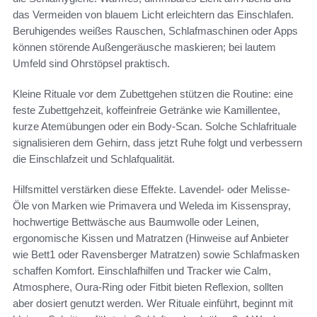
das Vermeiden von blauem Licht erleichtern das Einschlafen.
Beruhigendes weißes Rauschen, Schlafmaschinen oder Apps
können störende Außengeräusche maskieren; bei lautem
Umfeld sind Ohrstöpsel praktisch.
Kleine Rituale vor dem Zubettgehen stützen die Routine: eine
feste Zubettgehzeit, koffeinfreie Getränke wie Kamillentee,
kurze Atemübungen oder ein Body-Scan. Solche Schlafrituale
signalisieren dem Gehirn, dass jetzt Ruhe folgt und verbessern
die Einschlafzeit und Schlafqualität.
Hilfsmittel verstärken diese Effekte. Lavendel- oder Melisse-
Öle von Marken wie Primavera und Weleda im Kissenspray,
hochwertige Bettwäsche aus Baumwolle oder Leinen,
ergonomische Kissen und Matratzen (Hinweise auf Anbieter
wie Bett1 oder Ravensberger Matratzen) sowie Schlafmasken
schaffen Komfort. Einschlafhilfen und Tracker wie Calm,
Atmosphere, Oura-Ring oder Fitbit bieten Reflexion, sollten
aber dosiert genutzt werden. Wer Rituale einführt, beginnt mit