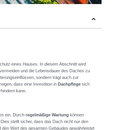
 Schutz eines Hauses. In diesem Abschnitt wird
vermeiden und die Lebensdauer des Daches zu
tterungseinflüssen, sondern trägt auch zur
igen, dass eine Investition in
Dachpflege
sich
erhindern kann.
es ein. Durch
regelmäßige Wartung
können
Dies stellt sicher, dass das Dach nicht nur den
nd den Wert des gesamten Gebäudes gewährleistet