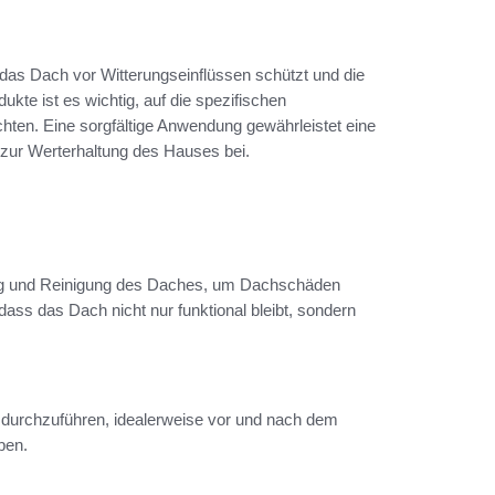
 das Dach vor Witterungseinflüssen schützt und die
kte ist es wichtig, auf die spezifischen
ten. Eine sorgfältige Anwendung gewährleistet eine
 zur Werterhaltung des Hauses bei.
ng und Reinigung des Daches, um Dachschäden
ass das Dach nicht nur funktional bleibt, sondern
 durchzuführen, idealerweise vor und nach dem
ben.