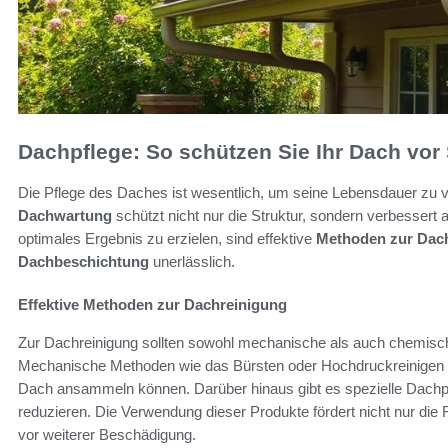
Dachpflege: So schützen Sie Ihr Dach vo
Die Pflege des Daches ist wesentlich, um seine Lebensdauer zu
Dachwartung
schützt nicht nur die Struktur, sondern verbessert
optimales Ergebnis zu erzielen, sind effektive
Methoden zur Dac
Dachbeschichtung
unerlässlich.
Effektive Methoden zur Dachreinigung
Zur Dachreinigung sollten sowohl mechanische als auch chemisc
Mechanische Methoden wie das Bürsten oder Hochdruckreinigen en
Dach ansammeln können. Darüber hinaus gibt es spezielle Dachpfle
reduzieren. Die Verwendung dieser Produkte fördert nicht nur die
vor weiterer Beschädigung.