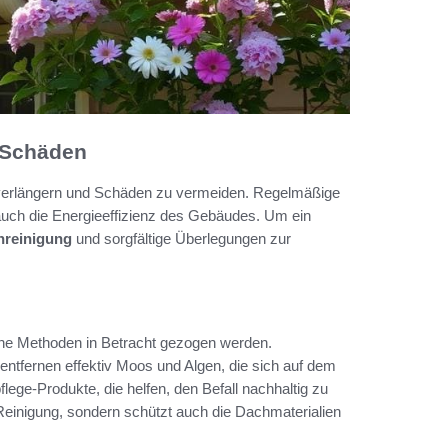
r Schäden
 verlängern und Schäden zu vermeiden. Regelmäßige
 auch die Energieeffizienz des Gebäudes. Um ein
hreinigung
und sorgfältige Überlegungen zur
he Methoden in Betracht gezogen werden.
tfernen effektiv Moos und Algen, die sich auf dem
ge-Produkte, die helfen, den Befall nachhaltig zu
 Reinigung, sondern schützt auch die Dachmaterialien