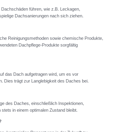
 Dachschäden führen, wie z.B. Leckagen,
tspielige Dachsanierungen nach sich ziehen.
sche Reinigungsmethoden sowie chemische Produkte,
erwendeten Dachpflege-Produkte sorgfältig
auf das Dach aufgetragen wird, um es vor
. Dies trägt zur Langlebigkeit des Daches bei.
ge des Daches, einschließlich Inspektionen,
stets in einem optimalen Zustand bleibt.
?