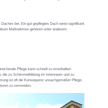
Daches bei. Ein gut gepflegtes Dach weist signifikant
ventiven Maßnahmen gehören unter anderem:
reichende Pflege kann schnell zu ernsthaften
n, die zu Schimmelbildung im Innenraum und zu
erung ist oft die Konsequenz unsachgemäßer Pflege.
aturen zu vermeiden.