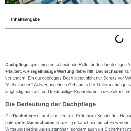
Inhaltsangabe
Dachpflege
spielt eine entscheidende Rolle für den langfristigen
erläutert, wie
regelmäßige Wartung
dabei hilft,
Dachschäden
zu 
verlängern. Ein gut gepflegtes Dach bietet nicht nur Schutz vor Wi
*ästhetischen* Aufwertung eines Gebäudes bei. Untersuchungen ze
langfristig auszahlt und kostspielige Reparaturen in der Zukunft v
Die Bedeutung der Dachpflege
Die
Dachpflege
nimmt eine zentrale Rolle beim Schutz des Haus
potenzielle
Dachschäden
frühzeitig erkannt und behoben werden. 
Witterungsbedingungen standhält, sondern auch die Sicherheit u