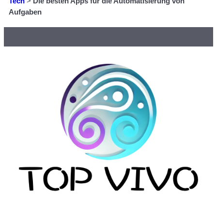
Tech
>
Die besten Apps für die Automatisierung von
Aufgaben