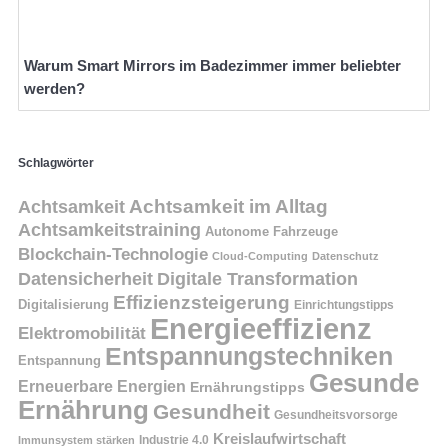
Warum Smart Mirrors im Badezimmer immer beliebter
werden?
Schlagwörter
Achtsamkeit
Achtsamkeit im Alltag
Achtsamkeitstraining
Autonome Fahrzeuge
Blockchain-Technologie
Cloud-Computing
Datenschutz
Datensicherheit
Digitale Transformation
Effizienzsteigerung
Digitalisierung
Einrichtungstipps
Energieeffizienz
Elektromobilität
Entspannungstechniken
Entspannung
Gesunde
Erneuerbare Energien
Ernährungstipps
Ernährung
Gesundheit
Gesundheitsvorsorge
Kreislaufwirtschaft
Immunsystem stärken
Industrie 4.0