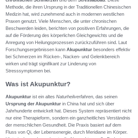
Methode, die ihren Ursprung in der Traditionellen Chinesischen
Medizin hat, wird zunehmend auch in modernen westlichen
Praxen genutzt. Viele Menschen, die unter chronischen
Beschwerden leiden, berichten von positiven Erfahrungen, die
auf die Förderung des körperlichen Gleichgewichts und die
Anregung von Heilungsprozessen zurückzuführen sind. Laut
Forschungsergebnissen kann
Akupunktur
besonders effektiv
bei Schmerzen im Rücken-, Nacken- und Gelenkbereich
wirken und trägt signifikant zur Linderung von
Stresssymptomen bei.
Was ist Akupunktur?
Akupunktur
ist ein altes
Naturheilverfahren
, das seinen
Ursprung der Akupunktur
in China hat und sich über
Jahrhunderte entwickelt hat. Dieses System repräsentiert nicht
nur eine Therapieform, sondern ein ganzheitliches Verständnis
der menschlichen Gesundheit. Die Praxis basiert auf dem
Fluss von Qi, der Lebensenergie, durch Meridiane im Körper.