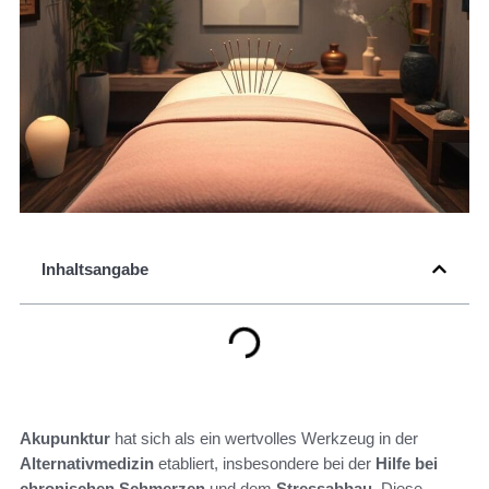
Inhaltsangabe
Akupunktur
hat sich als ein wertvolles Werkzeug in der
Alternativmedizin
etabliert, insbesondere bei der
Hilfe bei
chronischen Schmerzen
und dem
Stressabbau
. Diese