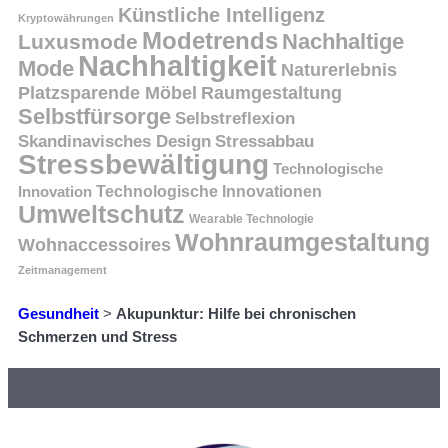
Künstliche Intelligenz
Kryptowährungen
Modetrends
Nachhaltige
Luxusmode
Nachhaltigkeit
Mode
Naturerlebnis
Platzsparende Möbel
Raumgestaltung
Selbstfürsorge
Selbstreflexion
Skandinavisches Design
Stressabbau
Stressbewältigung
Technologische
Innovation
Technologische Innovationen
Umweltschutz
Wearable Technologie
Wohnraumgestaltung
Wohnaccessoires
Zeitmanagement
Gesundheit
>
Akupunktur: Hilfe bei chronischen
Schmerzen und Stress