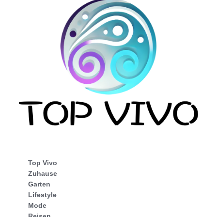
Top Vivo
Zuhause
Garten
Lifestyle
Mode
Reisen