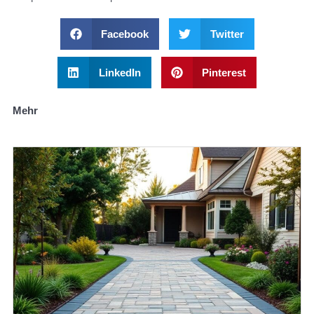
Facebook
Twitter
LinkedIn
Pinterest
Mehr