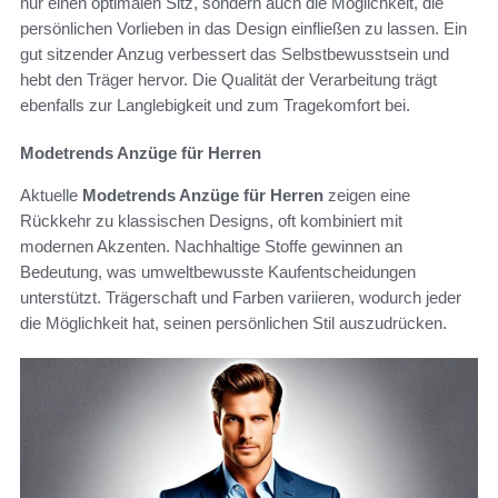
nur einen optimalen Sitz, sondern auch die Möglichkeit, die
persönlichen Vorlieben in das Design einfließen zu lassen. Ein
gut sitzender Anzug verbessert das Selbstbewusstsein und
hebt den Träger hervor. Die Qualität der Verarbeitung trägt
ebenfalls zur Langlebigkeit und zum Tragekomfort bei.
Modetrends Anzüge für Herren
Aktuelle
Modetrends Anzüge für Herren
zeigen eine
Rückkehr zu klassischen Designs, oft kombiniert mit
modernen Akzenten. Nachhaltige Stoffe gewinnen an
Bedeutung, was umweltbewusste Kaufentscheidungen
unterstützt. Trägerschaft und Farben variieren, wodurch jeder
die Möglichkeit hat, seinen persönlichen Stil auszudrücken.