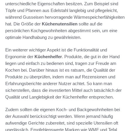
unterschiedliche Eigenschaften besitzen. Zum Beispiel sind
Töpfe und Pfannen aus Edelstahl langlebig und pflegeleicht,
während Gusseisen hervorragende Wärmespeicherfähigkeiten
hat. Die Größe der
Küchenutensilien
sollte auf die
persönlichen Kochgewohnheiten abgestimmt sein, um eine
optimale Handhabung zu gewährleisten.
Ein weiterer wichtiger Aspekt ist die Funktionalität und
Ergonomie der
Küchenhelfer
. Produkte, die gut in der Hand
liegen und einfach zu bedienen sind, tragen zur Freude am
Kochen bei. Darüber hinaus ist es ratsam, die Qualität der
Produkte zu überprüfen, indem man auf Rezensionen und
Erfahrungsberichte anderer Nutzer achtet. So kann man
sicherstellen, dass die investierten Mittel auch tatsächlich der
Qualität und Langlebigkeit der Küchenhelfer entsprechen.
Zudem sollten die eigenen Koch- und Backgewohnheiten bei
der Auswahl berücksichtigt werden. Wenn jemand häufig
aufwendige Gerichte zubereitet, sind spezielle Utensilien oft
unerlässlich. Empfehlenswerte Marken wie WMF und Tefal