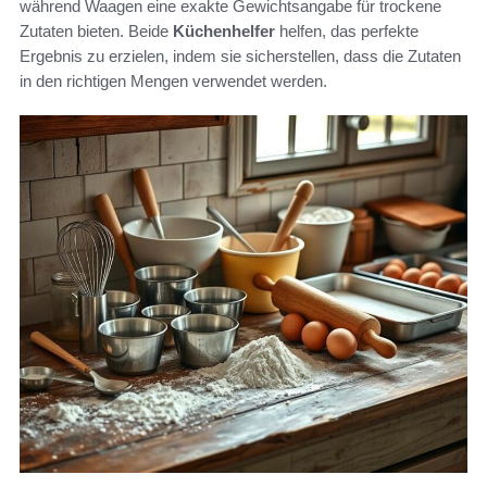
während Waagen eine exakte Gewichtsangabe für trockene
Zutaten bieten. Beide
Küchenhelfer
helfen, das perfekte
Ergebnis zu erzielen, indem sie sicherstellen, dass die Zutaten
in den richtigen Mengen verwendet werden.