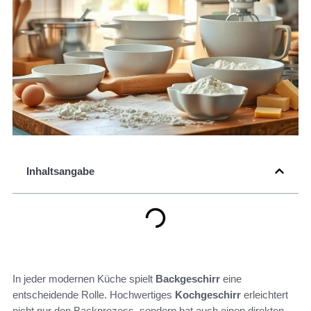
Inhaltsangabe
In jeder modernen Küche spielt
Backgeschirr
eine
entscheidende Rolle. Hochwertiges
Kochgeschirr
erleichtert
nicht nur den Backprozess, sondern hat auch einen direkten