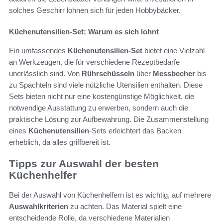
solches Geschirr lohnen sich für jeden Hobbybäcker.
Küchenutensilien-Set: Warum es sich lohnt
Ein umfassendes
Küchenutensilien-Set
bietet eine Vielzahl
an Werkzeugen, die für verschiedene Rezeptbedarfe
unerlässlich sind. Von
Rührschüsseln
über
Messbecher
bis
zu Spachteln sind viele nützliche Utensilien enthalten. Diese
Sets bieten nicht nur eine kostengünstige Möglichkeit, die
notwendige Ausstattung zu erwerben, sondern auch die
praktische Lösung zur Aufbewahrung. Die Zusammenstellung
eines
Küchenutensilien
-Sets erleichtert das Backen
erheblich, da alles griffbereit ist.
Tipps zur Auswahl der besten
Küchenhelfer
Bei der Auswahl von Küchenhelfern ist es wichtig, auf mehrere
Auswahlkriterien
zu achten. Das Material spielt eine
entscheidende Rolle, da verschiedene Materialien