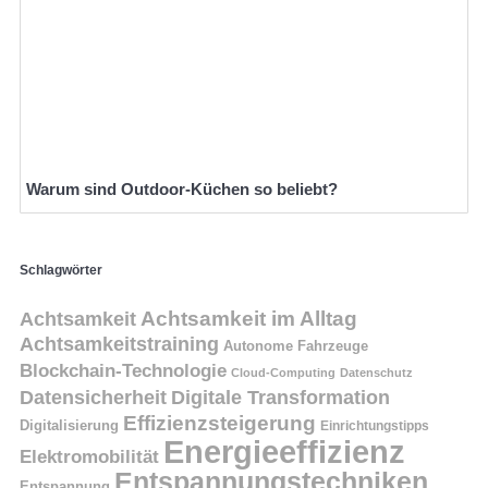
Warum sind Outdoor-Küchen so beliebt?
Schlagwörter
Achtsamkeit
Achtsamkeit im Alltag
Achtsamkeitstraining
Autonome Fahrzeuge
Blockchain-Technologie
Cloud-Computing
Datenschutz
Datensicherheit
Digitale Transformation
Effizienzsteigerung
Digitalisierung
Einrichtungstipps
Energieeffizienz
Elektromobilität
Entspannungstechniken
Entspannung