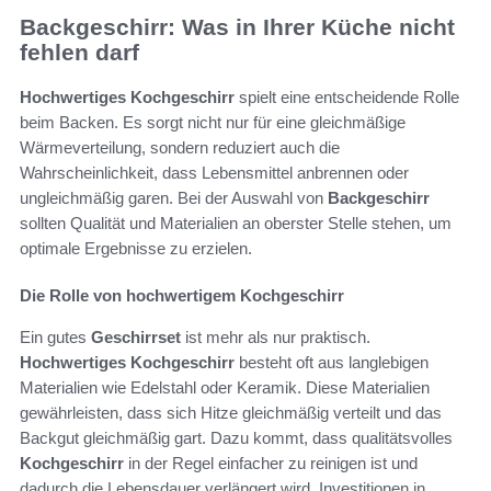
Backgeschirr: Was in Ihrer Küche nicht
fehlen darf
Hochwertiges Kochgeschirr
spielt eine entscheidende Rolle
beim Backen. Es sorgt nicht nur für eine gleichmäßige
Wärmeverteilung, sondern reduziert auch die
Wahrscheinlichkeit, dass Lebensmittel anbrennen oder
ungleichmäßig garen. Bei der Auswahl von
Backgeschirr
sollten Qualität und Materialien an oberster Stelle stehen, um
optimale Ergebnisse zu erzielen.
Die Rolle von hochwertigem Kochgeschirr
Ein gutes
Geschirrset
ist mehr als nur praktisch.
Hochwertiges Kochgeschirr
besteht oft aus langlebigen
Materialien wie Edelstahl oder Keramik. Diese Materialien
gewährleisten, dass sich Hitze gleichmäßig verteilt und das
Backgut gleichmäßig gart. Dazu kommt, dass qualitätsvolles
Kochgeschirr
in der Regel einfacher zu reinigen ist und
dadurch die Lebensdauer verlängert wird. Investitionen in