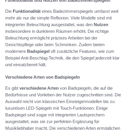
Funktionalität und Nutzen von Badezimmerspiegeln
Die
Funktionalität
eines Badezimmerspiegels umfasst weit
mehr als nur die simple Reflexion. Viele Modelle sind mit
integrierter Beleuchtung ausgestattet, was den
Nutzen
insbesondere in dunkleren Räumen erhöht. Die richtige
Beleuchtung ermöglicht präzises Arbeiten bei der
Gesichtspflege oder beim Schminken. Zudem bieten
modernere
Badspiegel
oft zusätzliche Features, wie zum
Beispiel Anti-Beschlag-Technik, die den Spiegel jederzeit klar
und einsatzbereit hält.
Verschiedene Arten von Badspiegeln
Es gibt
verschiedene Arten
von Badspiegeln, die auf die
Bedürfnisse und Vorlieben der Nutzer zugeschnitten sind. Die
Auswahl reicht von klassischen Einsteigermodellen bis zu
luxuriösen LED-Spiegeln mit Touch-Funktionen. Einige
Badspiegel sind sogar mit integrierten Lautsprechern
ausgestattet, was sie zur perfekten Ergänzung für
Musikliebhaber macht. Die verschiedenen Arten ermöglichen