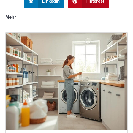
LinkedIn
Pinterest
Mehr