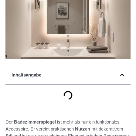
Inhaltsangabe
Der
Badezimmerspiegel
ist mehr als nur ein funktionales
Accessoire. Er vereint praktischen
Nutzen
mit dekorativem
Stil
und ist ein unverzichtbares Element in jedem Badezimmer.