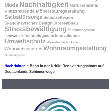
Nachhaltigkeit
Mode
Naturerlebnis
Platzsparende Möbel
Raumgestaltung
Selbstfürsorge
Selbstreflexion
Skandinavisches Design
Stressabbau
Stressbewältigung
Technologische
Innovation
Technologische Innovationen
Umweltschutz
Wearable Technologie
Wohnraumgestaltung
Wohnaccessoires
Zeitmanagement
Nachrichten
>
Bahn in der Kritik: Renovierungschaos auf
Deutschlands Schienenwege