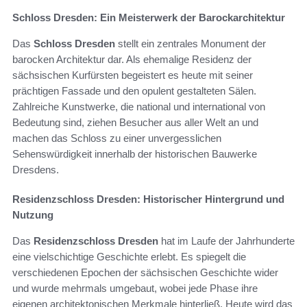
Schloss Dresden: Ein Meisterwerk der Barockarchitektur
Das
Schloss Dresden
stellt ein zentrales Monument der
barocken Architektur dar. Als ehemalige Residenz der
sächsischen Kurfürsten begeistert es heute mit seiner
prächtigen Fassade und den opulent gestalteten Sälen.
Zahlreiche Kunstwerke, die national und international von
Bedeutung sind, ziehen Besucher aus aller Welt an und
machen das Schloss zu einer unvergesslichen
Sehenswürdigkeit innerhalb der historischen Bauwerke
Dresdens.
Residenzschloss Dresden: Historischer Hintergrund und
Nutzung
Das
Residenzschloss Dresden
hat im Laufe der Jahrhunderte
eine vielschichtige Geschichte erlebt. Es spiegelt die
verschiedenen Epochen der sächsischen Geschichte wider
und wurde mehrmals umgebaut, wobei jede Phase ihre
eigenen architektonischen Merkmale hinterließ. Heute wird das