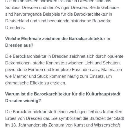
Die bekanntesten barocken Paläste in Dresden sind das
Schloss Dresden und der Zwinger Dresden. Beide Gebäude
sind hervorragende Beispiele für die Barockarchitektur in
Deutschland und sind bedeutende historische Bauwerke
Dresdens.
Welche Merkmale zeichnen die Barockarchitektur in
Dresden aus?
Die Barockarchitektur in Dresden zeichnet sich durch opulente
Dekorationen, starke Kontraste zwischen Licht und Schatten,
gewundene Formen und komplexe Fassaden aus. Materialien
wie Marmor und Stuck kommen häufig zum Einsatz, um
dramatische Effekte zu erzielen.
Warum ist die Barockarchitektur für die Kulturhauptstadt
Dresden wichtig?
Die Barockarchitektur stellt einen wichtigen Teil des kulturellen
Erbes von Dresden dar. Sie symbolisiert die Blütezeit der Stadt
im 18. Jahrhundert als Zentrum von Kunst und Wissenschaft