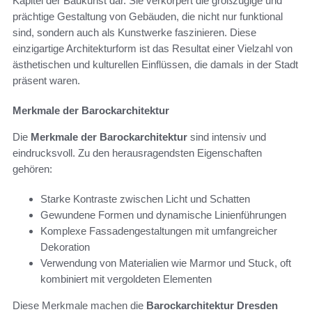
Kapitel der Baukunst dar. Sie verkörpert die großzügige und
prächtige Gestaltung von Gebäuden, die nicht nur funktional
sind, sondern auch als Kunstwerke faszinieren. Diese
einzigartige Architekturform ist das Resultat einer Vielzahl von
ästhetischen und kulturellen Einflüssen, die damals in der Stadt
präsent waren.
Merkmale der Barockarchitektur
Die
Merkmale der Barockarchitektur
sind intensiv und
eindrucksvoll. Zu den herausragendsten Eigenschaften
gehören:
Starke Kontraste zwischen Licht und Schatten
Gewundene Formen und dynamische Linienführungen
Komplexe Fassadengestaltungen mit umfangreicher
Dekoration
Verwendung von Materialien wie Marmor und Stuck, oft
kombiniert mit vergoldeten Elementen
Diese Merkmale machen die
Barockarchitektur Dresden