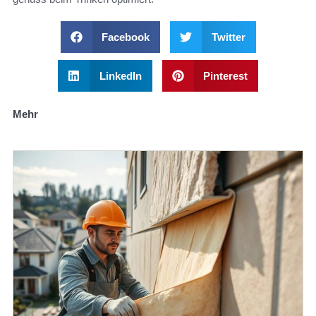
Facebook
Twitter
LinkedIn
Pinterest
Mehr