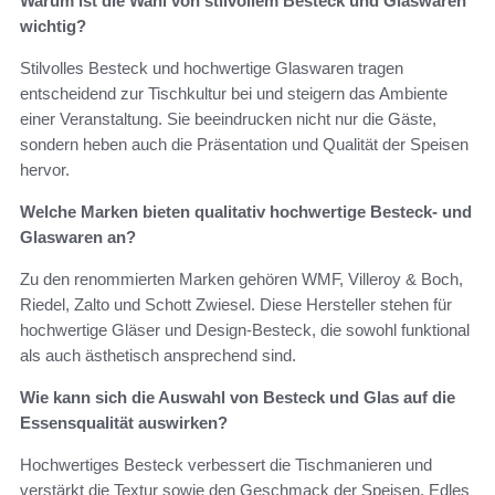
Warum ist die Wahl von stilvollem Besteck und Glaswaren
wichtig?
Stilvolles Besteck und hochwertige Glaswaren tragen
entscheidend zur Tischkultur bei und steigern das Ambiente
einer Veranstaltung. Sie beeindrucken nicht nur die Gäste,
sondern heben auch die Präsentation und Qualität der Speisen
hervor.
Welche Marken bieten qualitativ hochwertige Besteck- und
Glaswaren an?
Zu den renommierten Marken gehören WMF, Villeroy & Boch,
Riedel, Zalto und Schott Zwiesel. Diese Hersteller stehen für
hochwertige Gläser und Design-Besteck, die sowohl funktional
als auch ästhetisch ansprechend sind.
Wie kann sich die Auswahl von Besteck und Glas auf die
Essensqualität auswirken?
Hochwertiges Besteck verbessert die Tischmanieren und
verstärkt die Textur sowie den Geschmack der Speisen. Edles