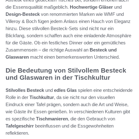
die Essensqualität maßgeblich.
Hochwertige Gläser
und
Design-Besteck
von renommierten Marken wie WMF und
Villeroy & Boch fügen jedem Anlass einen Hauch von Eleganz
hinzu. Diese stilvollen Besteck-Sets sind nicht nur ein
Blickfang, sondern schaffen auch eine einladende Atmosphäre
für die Gäste. Ob ein festliches Dinner oder ein gemütliches
Zusammensein – die richtige Auswahl an
Besteck und
Glaswaren
macht einen bemerkenswerten Unterschied.
Die Bedeutung von Stilvollem Besteck
und Glaswaren in der Tischkultur
Stilvolles Besteck
und
edles Glas
spielen eine entscheidende
Rolle in der
Tischkultur
, da sie nicht nur den visuellen
Eindruck einer Tafel prägen, sondern auch die Art und Weise,
wie Gäste ihr Essen genießen. In verschiedenen Kulturen gibt
es spezifische
Tischmanieren
, die den Gebrauch von
Tafelgeschirr
beeinflussen und die Essgewohnheiten
reflektieren.