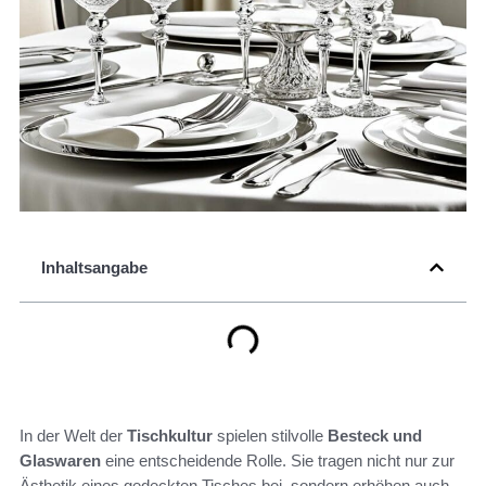
Inhaltsangabe
In der Welt der
Tischkultur
spielen stilvolle
Besteck und
Glaswaren
eine entscheidende Rolle. Sie tragen nicht nur zur
Ästhetik eines gedeckten Tisches bei, sondern erhöhen auch