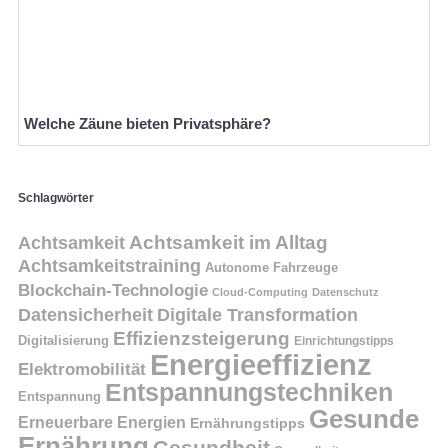
Welche Zäune bieten Privatsphäre?
Schlagwörter
Achtsamkeit
Achtsamkeit im Alltag
Achtsamkeitstraining
Autonome Fahrzeuge
Blockchain-Technologie
Cloud-Computing
Datenschutz
Datensicherheit
Digitale Transformation
Effizienzsteigerung
Digitalisierung
Einrichtungstipps
Energieeffizienz
Elektromobilität
Entspannungstechniken
Entspannung
Gesunde
Erneuerbare Energien
Ernährungstipps
Ernährung
Gesundheit