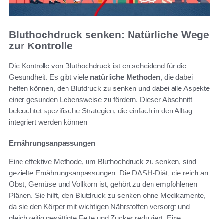
Bluthochdruck senken: Natürliche Wege
zur Kontrolle
Die Kontrolle von Bluthochdruck ist entscheidend für die
Gesundheit. Es gibt viele
natürliche Methoden
, die dabei
helfen können, den Blutdruck zu senken und dabei alle Aspekte
einer gesunden Lebensweise zu fördern. Dieser Abschnitt
beleuchtet spezifische Strategien, die einfach in den Alltag
integriert werden können.
Ernährungsanpassungen
Eine effektive Methode, um Bluthochdruck zu senken, sind
gezielte Ernährungsanpassungen. Die DASH-Diät, die reich an
Obst, Gemüse und Vollkorn ist, gehört zu den empfohlenen
Plänen. Sie hilft, den Blutdruck zu senken ohne Medikamente,
da sie den Körper mit wichtigen Nährstoffen versorgt und
gleichzeitig gesättigte Fette und Zucker reduziert. Eine