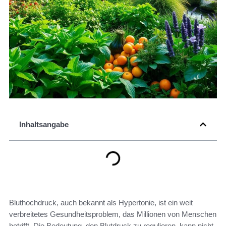
Inhaltsangabe
Bluthochdruck, auch bekannt als Hypertonie, ist ein weit
verbreitetes Gesundheitsproblem, das Millionen von Menschen
betrifft. Die Bedeutung, den Blutdruck zu regulieren, kann nicht