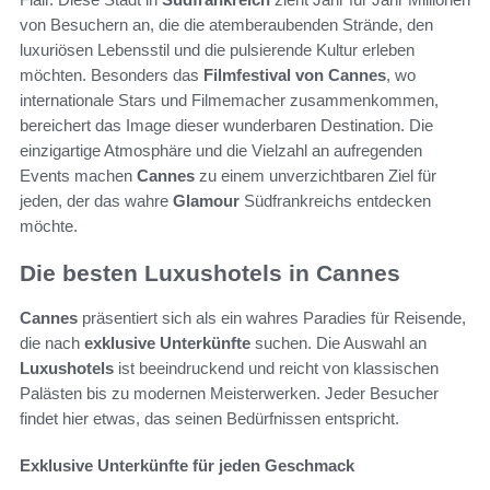
von Besuchern an, die die atemberaubenden Strände, den
luxuriösen Lebensstil und die pulsierende Kultur erleben
möchten. Besonders das
Filmfestival von Cannes
, wo
internationale Stars und Filmemacher zusammenkommen,
bereichert das Image dieser wunderbaren Destination. Die
einzigartige Atmosphäre und die Vielzahl an aufregenden
Events machen
Cannes
zu einem unverzichtbaren Ziel für
jeden, der das wahre
Glamour
Südfrankreichs entdecken
möchte.
Die besten Luxushotels in Cannes
Cannes
präsentiert sich als ein wahres Paradies für Reisende,
die nach
exklusive Unterkünfte
suchen. Die Auswahl an
Luxushotels
ist beeindruckend und reicht von klassischen
Palästen bis zu modernen Meisterwerken. Jeder Besucher
findet hier etwas, das seinen Bedürfnissen entspricht.
Exklusive Unterkünfte für jeden Geschmack