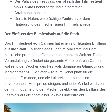
Der Palais des Festivals, der jährlich das
Filmfestival
von Cannes
beherbergt und ein zentraler
Anziehungspunkt ist.
Der alte Hafen, wo prächtige
Yachten
vor dem
Hintergrund des mediterranen Himmels anlegen.
Der Einfluss des Filmfestivals auf die Stadt
Das
Filmfestival von Cannes
hat einen signifikanten
Einfluss
auf die Stadt
. Es findet jedes Jahr im Mai statt und zieht
zahlreiche prominente Gäste aus der ganzen Welt an. Diese
Veranstaltung verändert die gesamte Atmosphäre in Cannes,
während der Wochen des Festivals dominieren
Glamour
und
Medienpräsenz. Die Stadt wird zum Schauplatz für die
neuesten Filmideen, und die kulturellen Impulse sind
unverkennbar. Hotelpreise steigen, und jeder Winkel wird von
der Filmindustrie und den Medien belebt, was den Einfluss des
Festivals auf die Stadt eindrucksvoll unterstreicht.