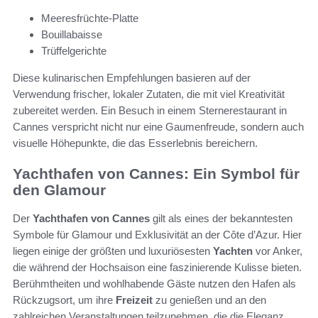
Meeresfrüchte-Platte
Bouillabaisse
Trüffelgerichte
Diese kulinarischen Empfehlungen basieren auf der
Verwendung frischer, lokaler Zutaten, die mit viel Kreativität
zubereitet werden. Ein Besuch in einem Sternerestaurant in
Cannes verspricht nicht nur eine Gaumenfreude, sondern auch
visuelle Höhepunkte, die das Esserlebnis bereichern.
Yachthafen von Cannes: Ein Symbol für
den Glamour
Der
Yachthafen von Cannes
gilt als eines der bekanntesten
Symbole für Glamour und Exklusivität an der Côte d’Azur. Hier
liegen einige der größten und luxuriösesten
Yachten
vor Anker,
die während der Hochsaison eine faszinierende Kulisse bieten.
Berühmtheiten und wohlhabende Gäste nutzen den Hafen als
Rückzugsort, um ihre
Freizeit
zu genießen und an den
zahlreichen Veranstaltungen teilzunehmen, die die Eleganz