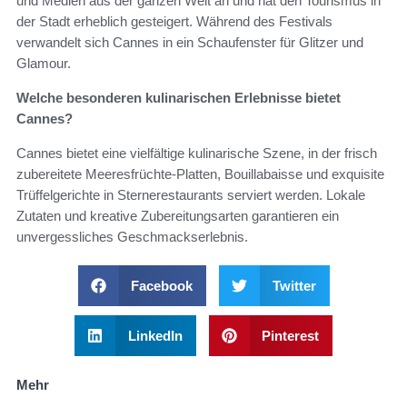
und Medien aus der ganzen Welt an und hat den Tourismus in
der Stadt erheblich gesteigert. Während des Festivals
verwandelt sich Cannes in ein Schaufenster für Glitzer und
Glamour.
Welche besonderen kulinarischen Erlebnisse bietet
Cannes?
Cannes bietet eine vielfältige kulinarische Szene, in der frisch
zubereitete Meeresfrüchte-Platten, Bouillabaisse und exquisite
Trüffelgerichte in Sternerestaurants serviert werden. Lokale
Zutaten und kreative Zubereitungsarten garantieren ein
unvergessliches Geschmackserlebnis.
Facebook
Twitter
LinkedIn
Pinterest
Mehr