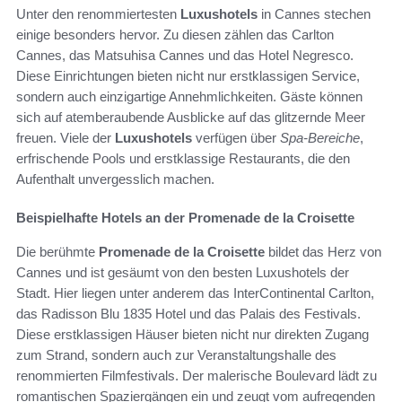
Unter den renommiertesten
Luxushotels
in Cannes stechen
einige besonders hervor. Zu diesen zählen das Carlton
Cannes, das Matsuhisa Cannes und das Hotel Negresco.
Diese Einrichtungen bieten nicht nur erstklassigen Service,
sondern auch einzigartige Annehmlichkeiten. Gäste können
sich auf atemberaubende Ausblicke auf das glitzernde Meer
freuen. Viele der
Luxushotels
verfügen über
Spa-Bereiche
,
erfrischende Pools und erstklassige Restaurants, die den
Aufenthalt unvergesslich machen.
Beispielhafte Hotels an der Promenade de la Croisette
Die berühmte
Promenade de la Croisette
bildet das Herz von
Cannes und ist gesäumt von den besten Luxushotels der
Stadt. Hier liegen unter anderem das InterContinental Carlton,
das Radisson Blu 1835 Hotel und das Palais des Festivals.
Diese erstklassigen Häuser bieten nicht nur direkten Zugang
zum Strand, sondern auch zur Veranstaltungshalle des
renommierten Filmfestivals. Der malerische Boulevard lädt zu
romantischen Spaziergängen ein und zeugt vom aufregenden