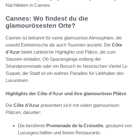
Nachtleben in Cannes.
Cannes: Wo findest du die
glamourösesten Orte?
Cannes ist bekannt für seine glamouröse Atmosphäre, die
sowohl Einheimische als auch Touristen anzieht. Die
Côte
d’Azur
bietet zahlreiche Highlights und Plätze, die zum
Staunen einladen. Ob Spaziergänge entlang der
Strandpromenade oder ein Besuch im historischen Viertel Le
Suquet, die Stadt ist ein wahres Paradies für Liebhaber des
Luxuriösen.
Highlights der Côte d’Azur und ihre glamourösen Plätze
Die
Côte d’Azur
präsentiert sich mit vielen glamourösen
Plätzen, darunter:
Die berühmte
Promenade de la Croisette
, gesäumt von
Luxusgeschäften und feinen Restaurants.