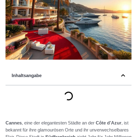
Inhaltsangabe
Cannes
, eine der elegantesten Städte an der
Côte d’Azur
, ist
bekannt für ihre glamourösen Orte und ihr unverwechselbares
Flair. Diese Stadt in
Südfrankreich
zieht Jahr für Jahr Millionen