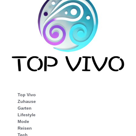
Top Vivo
Zuhause
Garten
Lifestyle
Mode
Reisen
Tech