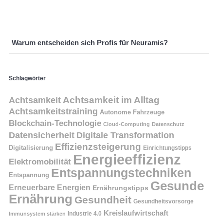
Warum entscheiden sich Profis für Neuramis?
Schlagwörter
Achtsamkeit
Achtsamkeit im Alltag
Achtsamkeitstraining
Autonome Fahrzeuge
Blockchain-Technologie
Cloud-Computing
Datenschutz
Datensicherheit
Digitale Transformation
Effizienzsteigerung
Digitalisierung
Einrichtungstipps
Energieeffizienz
Elektromobilität
Entspannungstechniken
Entspannung
Gesunde
Erneuerbare Energien
Ernährungstipps
Ernährung
Gesundheit
Gesundheitsvorsorge
Kreislaufwirtschaft
Immunsystem stärken
Industrie 4.0