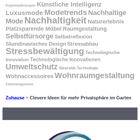
Künstliche Intelligenz
Kryptowährungen
Modetrends
Nachhaltige
Luxusmode
Nachhaltigkeit
Mode
Naturerlebnis
Platzsparende Möbel
Raumgestaltung
Selbstfürsorge
Selbstreflexion
Skandinavisches Design
Stressabbau
Stressbewältigung
Technologische
Innovation
Technologische Innovationen
Umweltschutz
Wearable Technologie
Wohnraumgestaltung
Wohnaccessoires
Zeitmanagement
Zuhause
>
Clevere Ideen für mehr Privatsphäre im Garten