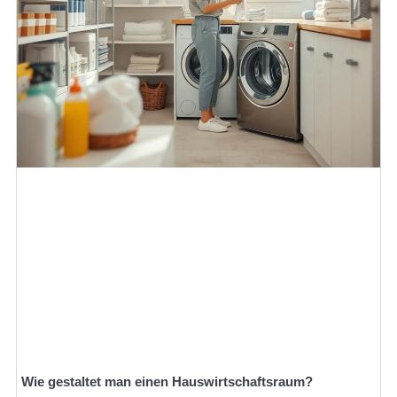
Wie gestaltet man einen Hauswirtschaftsraum?