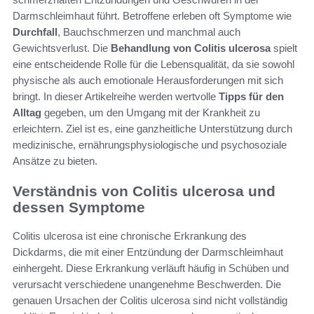
Darmschleimhaut führt. Betroffene erleben oft Symptome wie
Durchfall
, Bauchschmerzen und manchmal auch
Gewichtsverlust. Die
Behandlung von Colitis ulcerosa
spielt
eine entscheidende Rolle für die Lebensqualität, da sie sowohl
physische als auch emotionale Herausforderungen mit sich
bringt. In dieser Artikelreihe werden wertvolle
Tipps für den
Alltag
gegeben, um den Umgang mit der Krankheit zu
erleichtern. Ziel ist es, eine ganzheitliche Unterstützung durch
medizinische, ernährungsphysiologische und psychosoziale
Ansätze zu bieten.
Verständnis von Colitis ulcerosa und
dessen Symptome
Colitis ulcerosa ist eine chronische Erkrankung des
Dickdarms, die mit einer Entzündung der Darmschleimhaut
einhergeht. Diese Erkrankung verläuft häufig in Schüben und
verursacht verschiedene unangenehme Beschwerden. Die
genauen Ursachen der Colitis ulcerosa sind nicht vollständig