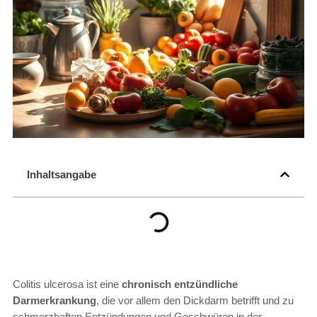
Inhaltsangabe
Colitis ulcerosa ist eine
chronisch entzündliche
Darmerkrankung
, die vor allem den Dickdarm betrifft und zu
schmerzhaften Entzündungen und Geschwüren in der