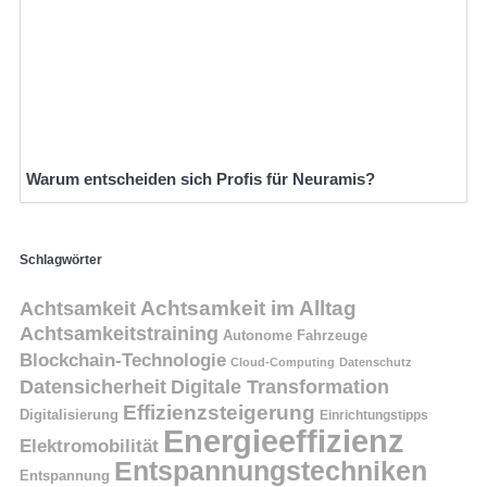
Warum entscheiden sich Profis für Neuramis?
Schlagwörter
Achtsamkeit
Achtsamkeit im Alltag
Achtsamkeitstraining
Autonome Fahrzeuge
Blockchain-Technologie
Cloud-Computing
Datenschutz
Datensicherheit
Digitale Transformation
Effizienzsteigerung
Digitalisierung
Einrichtungstipps
Energieeffizienz
Elektromobilität
Entspannungstechniken
Entspannung