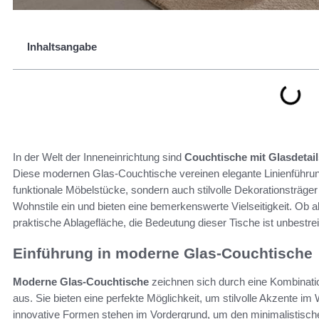
Inhaltsangabe
In der Welt der Inneneinrichtung sind
Couchtische mit Glasdetai
Diese modernen Glas-Couchtische vereinen elegante Linienführung
funktionale Möbelstücke, sondern auch stilvolle Dekorationsträger
Wohnstile ein und bieten eine bemerkenswerte Vielseitigkeit. Ob
praktische Ablagefläche, die Bedeutung dieser Tische ist unbestrei
Einführung in moderne Glas-Couchtische
Moderne Glas-Couchtische
zeichnen sich durch eine Kombinati
aus. Sie bieten eine perfekte Möglichkeit, um stilvolle Akzente i
innovative Formen stehen im Vordergrund, um den minimalistisch