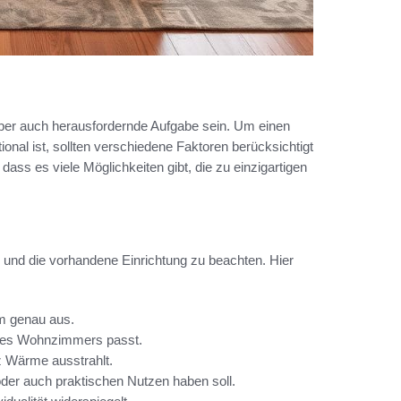
ber auch herausfordernde Aufgabe sein. Um einen
onal ist, sollten verschiedene Faktoren berücksichtigt
dass es viele Möglichkeiten gibt, die zu einzigartigen
il und die vorhandene Einrichtung zu beachten. Hier
m genau aus.
 des Wohnzimmers passt.
z Wärme ausstrahlt.
oder auch praktischen Nutzen haben soll.