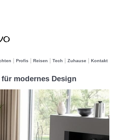
chten
Profis
Reisen
Tech
Zuhause
Kontakt
s für modernes Design