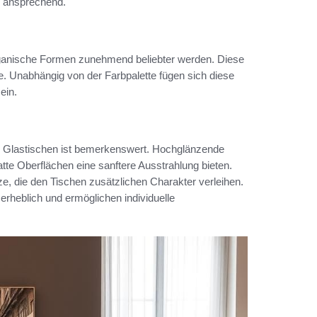
d ansprechend.
rganische Formen zunehmend beliebter werden. Diese
. Unabhängig von der Farbpalette fügen sich diese
ein.
len Glastischen ist bemerkenswert. Hochglänzende
te Oberflächen eine sanftere Ausstrahlung bieten.
, die den Tischen zusätzlichen Charakter verleihen.
rheblich und ermöglichen individuelle