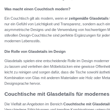
Was macht einen Couchtisch modern?
Ein Couchtisch gilt als modern, wenn er
zeitgemäße Glasdetails 
nur ein Gefühl von Leichtigkeit und Transparenz, sondern auch eine
asymmetrische Designs und die Verwendung von hochwertigen Mate
stilvollen Design-Couchtische sind perfekte Ergänzungen für je
modernen Lebensstils.
Die Rolle von Glasdetails im Design
Glasdetails spielen eine entscheidende Rolle im Design moderner
zu lassen und verleihen den Möbelstücken eine gewisse Offenheit.
leicht zu reinigen und sorgen dafür, dass die Tische sowohl ästhet
Kombination von Glas mit anderen Materialien wie Holz oder Metall 
Designsprache hervor.
Couchtische mit Glasdetails für modernes
Die Vielfalt an Angeboten im Bereich
Couchtische mit Glasdetai
Verschiedene Stilrichtungen und trendige Kombinationen unterschie