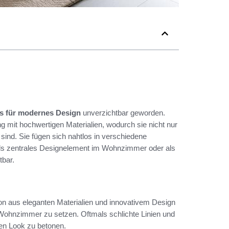
ls für modernes Design
unverzichtbar geworden.
 mit hochwertigen Materialien, wodurch sie nicht nur
 sind. Sie fügen sich nahtlos in verschiedene
 als zentrales Designelement im Wohnzimmer oder als
tbar.
on aus eleganten Materialien und innovativem Design
m Wohnzimmer zu setzen. Oftmals schlichte Linien und
en Look zu betonen.