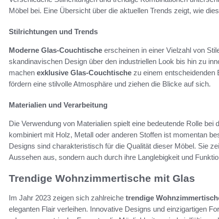
Möbel bei. Eine Übersicht über die aktuellen Trends zeigt, wie 
Stilrichtungen und Trends
Moderne Glas-Couchtische
erscheinen in einer Vielzahl von Sti
skandinavischen Design über den industriellen Look bis hin zu i
machen
exklusive Glas-Couchtische
zu einem entscheidenden 
fördern eine stilvolle Atmosphäre und ziehen die Blicke auf sich.
Materialien und Verarbeitung
Die Verwendung von Materialien spielt eine bedeutende Rolle bei
kombiniert mit Holz, Metall oder anderen Stoffen ist momentan be
Designs sind charakteristisch für die Qualität dieser Möbel. Sie z
Aussehen aus, sondern auch durch ihre Langlebigkeit und Funktion
Trendige Wohnzimmertische mit Glas
Im Jahr 2023 zeigen sich zahlreiche
trendige Wohnzimmertische
eleganten Flair verleihen. Innovative Designs und einzigartigen F