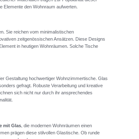
diese Elemente den Wohnraum aufwerten.
len. Sie reichen vom minimalistischen
nnovativen zeitgenössischen Ansätzen. Diese Designs
Element in heutigen Wohnräumen. Solche Tische
 der Gestaltung hochwertiger Wohnzimmertische. Glas
sonders gefragt. Robuste Verarbeitung und kreative
eichnen sich nicht nur durch ihr ansprechendes
alität.
 mit Glas
, die modernen Wohnräumen einen
ormen prägen diese stilvollen Glastische. Ob runde