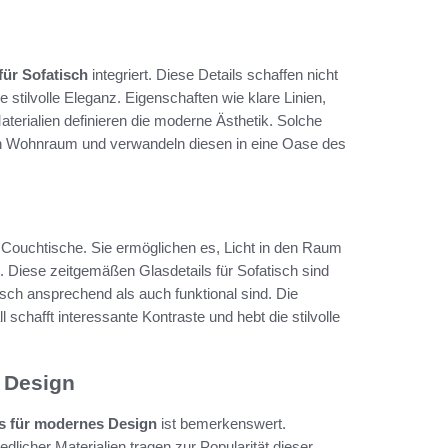
für Sofatisch
integriert. Diese Details schaffen nicht
 stilvolle Eleganz. Eigenschaften wie klare Linien,
rialien definieren die moderne Ästhetik. Solche
den Wohnraum und verwandeln diesen in eine Oase des
 Couchtische. Sie ermöglichen es, Licht in den Raum
 Diese zeitgemäßen Glasdetails für Sofatisch sind
isch ansprechend als auch funktional sind. Die
schafft interessante Kontraste und hebt die stilvolle
 Design
ls für modernes Design
ist bemerkenswert.
dlicher Materialien tragen zur Popularität dieser