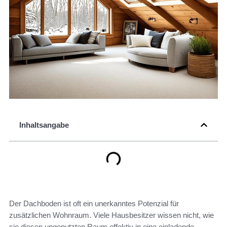
Inhaltsangabe
Der Dachboden ist oft ein unerkanntes Potenzial für
zusätzlichen Wohnraum. Viele Hausbesitzer wissen nicht, wie
sie diesen ungenutzten Raum effektiv in eine einladende