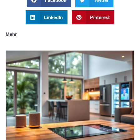
Facebook
Twitter
LinkedIn
Pinterest
Mehr