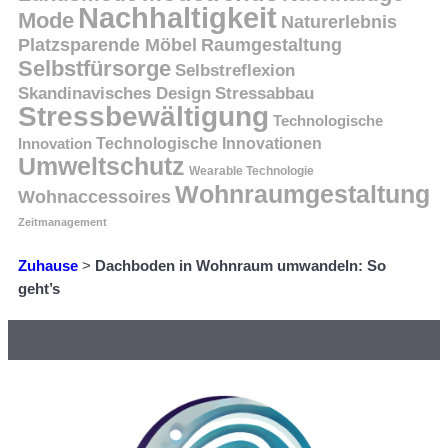
Nachhaltigkeit
Mode
Naturerlebnis
Platzsparende Möbel
Raumgestaltung
Selbstfürsorge
Selbstreflexion
Skandinavisches Design
Stressabbau
Stressbewältigung
Technologische
Innovation
Technologische Innovationen
Umweltschutz
Wearable Technologie
Wohnraumgestaltung
Wohnaccessoires
Zeitmanagement
Zuhause
>
Dachboden in Wohnraum umwandeln: So
geht’s