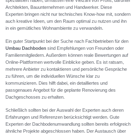
spezialisiert haben, umfassen eine Vielzahl von Profis, darunter
Architekten, Bauunternehmen und Handwerker. Diese
Experten bringen nicht nur technisches Know-how mit, sondern
auch kreative Ideen, um den Raum optimal zu nutzen und ihn
in ein gemütliches Wohnambiente zu verwandeln.
Ein guter Startpunkt bei der Suche nach Fachbetrieben für den
Umbau Dachboden
sind Empfehlungen von Freunden oder
Familienmitgliedern. Außerdem können reale Bewertungen auf
Online-Plattformen wertvolle Einblicke geben. Es ist ratsam,
mehrere Anbieter zu kontaktieren und persönliche Gespräche
zu führen, um die individuellen Wünsche klar zu
kommunizieren. Dies hilft dabei, ein detailliertes und
passgenaues Angebot für die geplante Renovierung des
Dachgeschosses zu erhalten.
Schließlich sollten bei der Auswahl der Experten auch deren
Erfahrungen und Referenzen berücksichtigt werden. Gute
Experten der Dachbodenumwandlung sollten bereits erfolgreich
ähnliche Projekte abgeschlossen haben. Der Austausch über