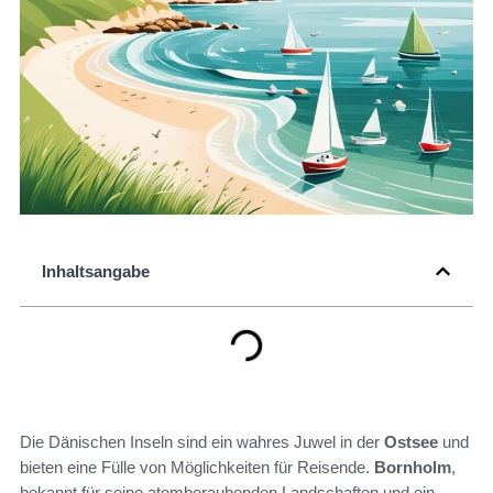
Inhaltsangabe
Die Dänischen Inseln sind ein wahres Juwel in der
Ostsee
und
bieten eine Fülle von Möglichkeiten für Reisende.
Bornholm
,
bekannt für seine atemberaubenden Landschaften und ein