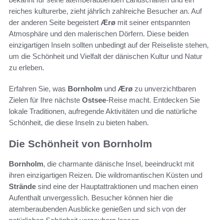
reiches kulturerbe, zieht jährlich zahlreiche Besucher an. Auf
der anderen Seite begeistert
Ærø
mit seiner entspannten
Atmosphäre und den malerischen Dörfern. Diese beiden
einzigartigen Inseln sollten unbedingt auf der Reiseliste stehen,
um die Schönheit und Vielfalt der dänischen Kultur und Natur
zu erleben.
Erfahren Sie, was
Bornholm
und
Ærø
zu unverzichtbaren
Zielen für Ihre nächste
Ostsee
-Reise macht. Entdecken Sie
lokale Traditionen, aufregende Aktivitäten und die natürliche
Schönheit, die diese Inseln zu bieten haben.
Die Schönheit von Bornholm
Bornholm
, die charmante dänische Insel, beeindruckt mit
ihren einzigartigen Reizen. Die wildromantischen Küsten und
Strände
sind eine der Hauptattraktionen und machen einen
Aufenthalt unvergesslich. Besucher können hier die
atemberaubenden Ausblicke genießen und sich von der