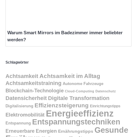
Warum Smart Mirrors im Badezimmer immer beliebter
werden?
Schlagwörter
Achtsamkeit
Achtsamkeit im Alltag
Achtsamkeitstraining
Autonome Fahrzeuge
Blockchain-Technologie
Cloud-Computing
Datenschutz
Datensicherheit
Digitale Transformation
Effizienzsteigerung
Digitalisierung
Einrichtungstipps
Energieeffizienz
Elektromobilität
Entspannungstechniken
Entspannung
Gesunde
Erneuerbare Energien
Ernährungstipps