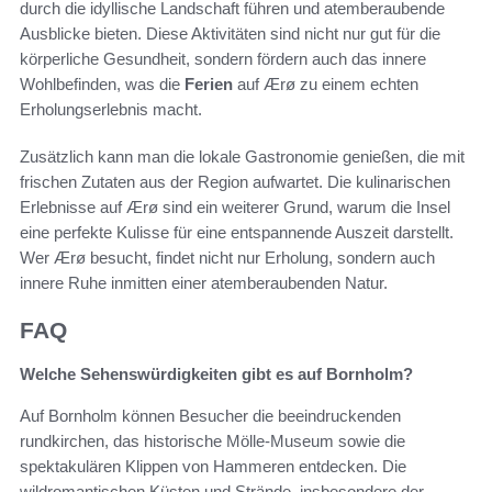
durch die idyllische Landschaft führen und atemberaubende
Ausblicke bieten. Diese Aktivitäten sind nicht nur gut für die
körperliche Gesundheit, sondern fördern auch das innere
Wohlbefinden, was die
Ferien
auf Ærø zu einem echten
Erholungserlebnis macht.
Zusätzlich kann man die lokale Gastronomie genießen, die mit
frischen Zutaten aus der Region aufwartet. Die kulinarischen
Erlebnisse auf Ærø sind ein weiterer Grund, warum die Insel
eine perfekte Kulisse für eine entspannende Auszeit darstellt.
Wer Ærø besucht, findet nicht nur Erholung, sondern auch
innere Ruhe inmitten einer atemberaubenden Natur.
FAQ
Welche Sehenswürdigkeiten gibt es auf Bornholm?
Auf Bornholm können Besucher die beeindruckenden
rundkirchen, das historische Mölle-Museum sowie die
spektakulären Klippen von Hammeren entdecken. Die
wildromantischen Küsten und Strände, insbesondere der