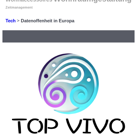
Zeitmanagement
Tech
>
Datenoffenheit in Europa