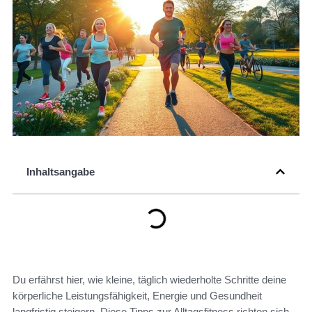
Inhaltsangabe
Du erfährst hier, wie kleine, täglich wiederholte Schritte deine
körperliche Leistungsfähigkeit, Energie und Gesundheit
langfristig steigern. Diese Tipps zur Alltagsfitness richten sich