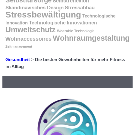
Selbstfürsorge
Selbstreflexion
Skandinavisches Design
Stressabbau
Stressbewältigung
Technologische
Innovation
Technologische Innovationen
Umweltschutz
Wearable Technologie
Wohnraumgestaltung
Wohnaccessoires
Zeitmanagement
Gesundheit
>
Die besten Gewohnheiten für mehr Fitness
im Alltag