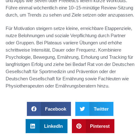
und Apps wie Seven oder Freeletics liefern kurze Workouts.
Führe einmal wöchentlich eine 10–15-minütige Review-Sitzung
durch, um Trends zu sehen und Ziele setzen oder anzupassen.
Für Motivation steigern setze kleine, erreichbare Etappenziele,
nutze Belohnungen und soziale Verpflichtung durch Partner
oder Gruppen. Bei Plateaus variiere Übungen und erhöhe
schrittweise Intensität, Dauer oder Frequenz. Kombiniere
Psychologie, Bewegung, Ernährung, Erholung und Tracking für
langfristigen Erfolg und ziehe bei Bedarf Rat von der Deutschen
Gesellschaft für Sportmedizin und Prävention oder der
Deutschen Gesellschaft für Ernährung sowie Fachleuten wie
Physiotherapeuten oder Ernährungsberatern hinzu.
Facebook
Twitter
LinkedIn
Pinterest