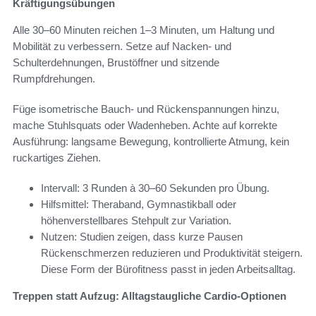
Kräftigungsübungen
Alle 30–60 Minuten reichen 1–3 Minuten, um Haltung und
Mobilität zu verbessern. Setze auf Nacken- und
Schulterdehnungen, Brustöffner und sitzende
Rumpfdrehungen.
Füge isometrische Bauch- und Rückenspannungen hinzu,
mache Stuhlsquats oder Wadenheben. Achte auf korrekte
Ausführung: langsame Bewegung, kontrollierte Atmung, kein
ruckartiges Ziehen.
Intervall: 3 Runden à 30–60 Sekunden pro Übung.
Hilfsmittel: Theraband, Gymnastikball oder
höhenverstellbares Stehpult zur Variation.
Nutzen: Studien zeigen, dass kurze Pausen
Rückenschmerzen reduzieren und Produktivität steigern.
Diese Form der Bürofitness passt in jeden Arbeitsalltag.
Treppen statt Aufzug: Alltagstaugliche Cardio-Optionen