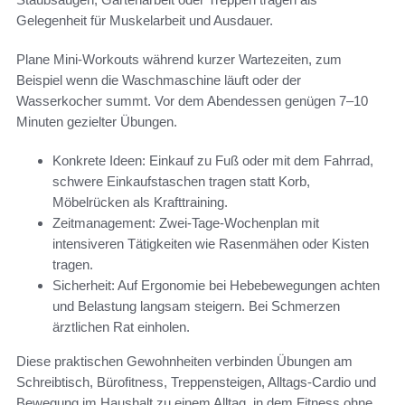
Gelegenheit für Muskelarbeit und Ausdauer.
Plane Mini-Workouts während kurzer Wartezeiten, zum
Beispiel wenn die Waschmaschine läuft oder der
Wasserkocher summt. Vor dem Abendessen genügen 7–10
Minuten gezielter Übungen.
Konkrete Ideen: Einkauf zu Fuß oder mit dem Fahrrad,
schwere Einkaufstaschen tragen statt Korb,
Möbelrücken als Krafttraining.
Zeitmanagement: Zwei-Tage-Wochenplan mit
intensiveren Tätigkeiten wie Rasenmähen oder Kisten
tragen.
Sicherheit: Auf Ergonomie bei Hebebewegungen achten
und Belastung langsam steigern. Bei Schmerzen
ärztlichen Rat einholen.
Diese praktischen Gewohnheiten verbinden Übungen am
Schreibtisch, Bürofitness, Treppensteigen, Alltags-Cardio und
Bewegung im Haushalt zu einem Alltag, in dem Fitness ohne