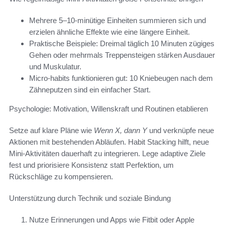
Mehrere 5–10-minütige Einheiten summieren sich und
erzielen ähnliche Effekte wie eine längere Einheit.
Praktische Beispiele: Dreimal täglich 10 Minuten zügiges
Gehen oder mehrmals Treppensteigen stärken Ausdauer
und Muskulatur.
Micro-habits funktionieren gut: 10 Kniebeugen nach dem
Zähneputzen sind ein einfacher Start.
Psychologie: Motivation, Willenskraft und Routinen etablieren
Setze auf klare Pläne wie
Wenn X, dann Y
und verknüpfe neue
Aktionen mit bestehenden Abläufen. Habit Stacking hilft, neue
Mini-Aktivitäten dauerhaft zu integrieren. Lege adaptive Ziele
fest und priorisiere Konsistenz statt Perfektion, um
Rückschläge zu kompensieren.
Unterstützung durch Technik und soziale Bindung
Nutze Erinnerungen und Apps wie Fitbit oder Apple