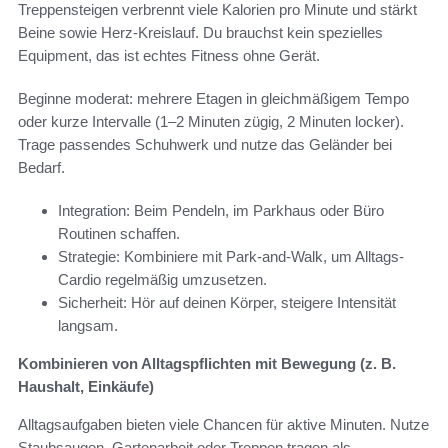
Treppensteigen verbrennt viele Kalorien pro Minute und stärkt
Beine sowie Herz-Kreislauf. Du brauchst kein spezielles
Equipment, das ist echtes Fitness ohne Gerät.
Beginne moderat: mehrere Etagen in gleichmäßigem Tempo
oder kurze Intervalle (1–2 Minuten zügig, 2 Minuten locker).
Trage passendes Schuhwerk und nutze das Geländer bei
Bedarf.
Integration: Beim Pendeln, im Parkhaus oder Büro
Routinen schaffen.
Strategie: Kombiniere mit Park-and-Walk, um Alltags-
Cardio regelmäßig umzusetzen.
Sicherheit: Hör auf deinen Körper, steigere Intensität
langsam.
Kombinieren von Alltagspflichten mit Bewegung (z. B.
Haushalt, Einkäufe)
Alltagsaufgaben bieten viele Chancen für aktive Minuten. Nutze
Staubsaugen, Gartenarbeit oder Treppen tragen als