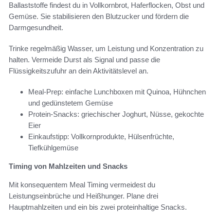
Ballaststoffe findest du in Vollkornbrot, Haferflocken, Obst und
Gemüse. Sie stabilisieren den Blutzucker und fördern die
Darmgesundheit.
Trinke regelmäßig Wasser, um Leistung und Konzentration zu
halten. Vermeide Durst als Signal und passe die
Flüssigkeitszufuhr an dein Aktivitätslevel an.
Meal-Prep: einfache Lunchboxen mit Quinoa, Hühnchen
und gedünstetem Gemüse
Protein-Snacks: griechischer Joghurt, Nüsse, gekochte
Eier
Einkaufstipp: Vollkornprodukte, Hülsenfrüchte,
Tiefkühlgemüse
Timing von Mahlzeiten und Snacks
Mit konsequentem Meal Timing vermeidest du
Leistungseinbrüche und Heißhunger. Plane drei
Hauptmahlzeiten und ein bis zwei proteinhaltige Snacks.