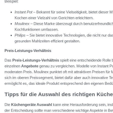
Beispiel:
Instant Pot
– Bekannt für seine Vielseitigkeit, bietet dieser
Kochen einer Vielzahl von Gerichten erleichtern.
Moulinex
– Diese Marke überzeugt durch benutzerfreundliche 
Kochfunktionen umfassen.
Philips
– Sie bietet innovative Technologien, die nicht nur 
gesunden Mahlzeiten effizient gestalten.
Preis-Leistungs-Verhältnis
Das
Preis-Leistungs-Verhältnis
spielt eine entscheidende Rolle b
einzelnen
Angebote
genau zu vergleichen. Modelle von Instant P
moderaten Preis. Moulinex punktet oft mit attraktiven Preisen für f
sich im oberen Preissegment, bietet dafür aber auch innovative Te
ermöglicht es, das ideale Produkt entsprechend den eigenen Bedür
Tipps für die Auswahl des richtigen Küch
Die
Küchengeräte Auswahl
kann eine Herausforderung sein, ins
der Entscheidung sollte man verschiedene wichtige Aspekte in Betr