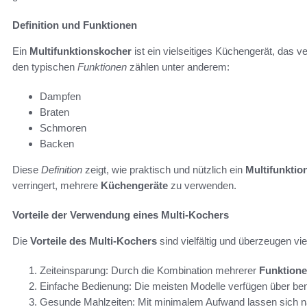
Definition und Funktionen
Ein
Multifunktionskocher
ist ein vielseitiges Küchengerät, das 
den typischen
Funktionen
zählen unter anderem:
Dampfen
Braten
Schmoren
Backen
Diese
Definition
zeigt, wie praktisch und nützlich ein
Multifunktio
verringert, mehrere
Küchengeräte
zu verwenden.
Vorteile der Verwendung eines Multi-Kochers
Die
Vorteile des Multi-Kochers
sind vielfältig und überzeugen v
Zeiteinsparung: Durch die Kombination mehrerer
Funktion
Einfache Bedienung: Die meisten Modelle verfügen über ben
Gesunde Mahlzeiten: Mit minimalem Aufwand lassen sich na