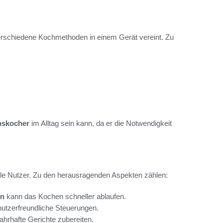
verschiedene Kochmethoden in einem Gerät vereint. Zu
nskocher
im Alltag sein kann, da er die Notwendigkeit
iele Nutzer. Zu den herausragenden Aspekten zählen:
en
kann das Kochen schneller ablaufen.
utzerfreundliche Steuerungen.
hrhafte Gerichte zubereiten.