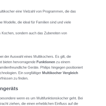
 Multikocher eine Vielzahl von Programmen, die das
Modelle, die ideal für Familien sind und viele
das Kochen, sondern auch das Zubereiten von
ei der Auswahl eines Multikochers. Es gilt, die
ot bieten hervorragende
Funktionen
zu einem
amilienfreundliche Geräte. Philips hingegen positioniert
chnologien. Ein sorgfältiger
Multikocher Vergleich
fnissen zu finden.
engeräts
besondere wenn es um Multifunktionskocher geht. Bei
acht ziehen, die einen erheblichen Einfluss auf die