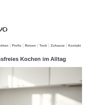
chten
Profis
Reisen
Tech
Zuhause
Kontakt
ssfreies Kochen im Alltag