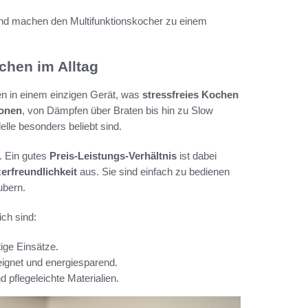
 und machen den Multifunktionskocher zu einem
chen im Alltag
 in einem einzigen Gerät, was
stressfreies Kochen
ionen
, von Dämpfen über Braten bis hin zu Slow
le besonders beliebt sind.
. Ein gutes
Preis-Leistungs-Verhältnis
ist dabei
erfreundlichkeit
aus. Sie sind einfach zu bedienen
ubern.
ich sind:
tige Einsätze.
eignet und energiesparend.
 pflegeleichte Materialien.