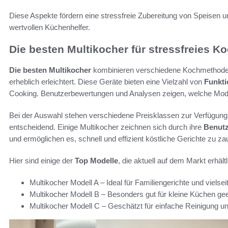
Diese Aspekte fördern eine stressfreie Zubereitung von Speisen
wertvollen Küchenhelfer.
Die besten Multikocher für stressfreies Ko
Die besten Multikocher
kombinieren verschiedene Kochmethoden
erheblich erleichtert. Diese Geräte bieten eine Vielzahl von
Funkt
Cooking. Benutzerbewertungen und Analysen zeigen, welche Model
Bei der Auswahl stehen verschiedene Preisklassen zur Verfügung
entscheidend. Einige Multikocher zeichnen sich durch ihre
Benutz
und ermöglichen es, schnell und effizient köstliche Gerichte zu za
Hier sind einige der
Top Modelle
, die aktuell auf dem Markt erhältl
Multikocher Modell A – Ideal für Familiengerichte und vielsei
Multikocher Modell B – Besonders gut für kleine Küchen ge
Multikocher Modell C – Geschätzt für einfache Reinigung und