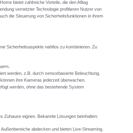
Home bietet zahlreiche Vorteile, die den Alltag
wendung vernetzter Technologie profitieren Nutzer von
auch die Steuerung von Sicherheitsfunktionen in ihrem
ne Sicherheitsaspekte nahtlos zu kombinieren. Zu
uern.
rt werden, z.B. durch sensorbasierte Beleuchtung.
d können ihre Kameras jederzeit überwachen.
efügt werden, ohne das bestehende System
eres Zuhause eignen. Bekannte Lösungen beinhalten:
h Außenbereiche abdecken und bieten Live-Streaming.