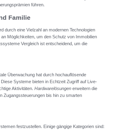
cherungsprämien führen.
nd Familie
ird durch eine Vielzahl an modernen Technologien
ette an Möglichkeiten, um den Schutz von Immobilien
tssysteme Vergleich ist entscheidend, um die
gitale Überwachung hat durch hochauflösende
iese Systeme bieten in Echtzeit Zugriff auf Live-
htige Aktivitäten.
Hardwarelösungen
erweitern die
hen Zugangssteuerungen bis hin zu smarten
temen festzustellen. Einige gängige Kategorien sind: