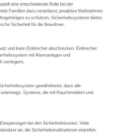
ielt eine entscheidende Rolle bei der
viele Familien dazu veranlasst, proaktive Maßnahmen
er Angehörigen zu schützen. Sicherheitssysteme bieten
ische Sicherheit für die Bewohner.
hutz
und kann Einbrecher abschrecken. Einbrecher
cherheitssystem mit Alarmanlagen und
 verringern.
 Sicherheitssystem gewährleistet, dass alle
er unterwegs. Systeme, die mit Rauchmeldern und
n Einsparungen bei den
Sicherheitskosten
. Viele
besitzer an, die Sicherheitsmaßnahmen ergreifen.