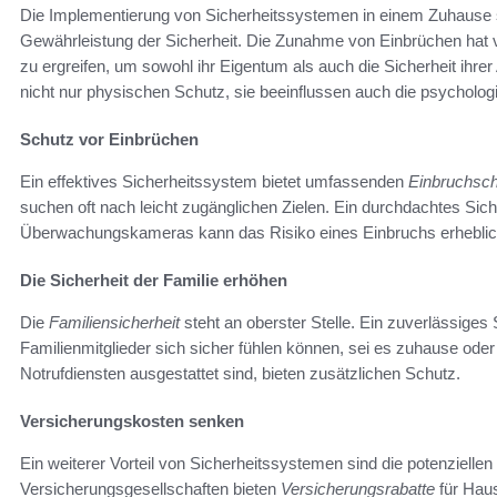
Die Implementierung von Sicherheitssystemen in einem Zuhause sp
Gewährleistung der Sicherheit. Die Zunahme von Einbrüchen hat 
zu ergreifen, um sowohl ihr Eigentum als auch die Sicherheit ihr
nicht nur physischen Schutz, sie beeinflussen auch die psycholog
Schutz vor Einbrüchen
Ein effektives Sicherheitssystem bietet umfassenden
Einbruchsc
suchen oft nach leicht zugänglichen Zielen. Ein durchdachtes Si
Überwachungskameras kann das Risiko eines Einbruchs erheblich
Die Sicherheit der Familie erhöhen
Die
Familiensicherheit
steht an oberster Stelle. Ein zuverlässiges
Familienmitglieder sich sicher fühlen können, sei es zuhause od
Notrufdiensten ausgestattet sind, bieten zusätzlichen Schutz.
Versicherungskosten senken
Ein weiterer Vorteil von Sicherheitssystemen sind die potenzielle
Versicherungsgesellschaften bieten
Versicherungsrabatte
für Haus