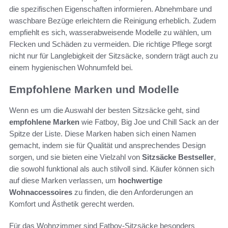
die spezifischen Eigenschaften informieren. Abnehmbare und
waschbare Bezüge erleichtern die Reinigung erheblich. Zudem
empfiehlt es sich, wasserabweisende Modelle zu wählen, um
Flecken und Schäden zu vermeiden. Die richtige Pflege sorgt
nicht nur für Langlebigkeit der Sitzsäcke, sondern trägt auch zu
einem hygienischen Wohnumfeld bei.
Empfohlene Marken und Modelle
Wenn es um die Auswahl der besten Sitzsäcke geht, sind
empfohlene Marken
wie Fatboy, Big Joe und Chill Sack an der
Spitze der Liste. Diese Marken haben sich einen Namen
gemacht, indem sie für Qualität und ansprechendes Design
sorgen, und sie bieten eine Vielzahl von
Sitzsäcke Bestseller
,
die sowohl funktional als auch stilvoll sind. Käufer können sich
auf diese Marken verlassen, um
hochwertige
Wohnaccessoires
zu finden, die den Anforderungen an
Komfort und Ästhetik gerecht werden.
Für das Wohnzimmer sind Fatboy-Sitzsäcke besonders