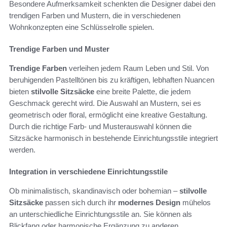
Besondere Aufmerksamkeit schenkten die Designer dabei den
trendigen Farben und Mustern, die in verschiedenen
Wohnkonzepten eine Schlüsselrolle spielen.
Trendige Farben und Muster
Trendige Farben
verleihen jedem Raum Leben und Stil. Von
beruhigenden Pastelltönen bis zu kräftigen, lebhaften Nuancen
bieten
stilvolle Sitzsäcke
eine breite Palette, die jedem
Geschmack gerecht wird. Die Auswahl an Mustern, sei es
geometrisch oder floral, ermöglicht eine kreative Gestaltung.
Durch die richtige Farb- und Musterauswahl können die
Sitzsäcke harmonisch in bestehende Einrichtungsstile integriert
werden.
Integration in verschiedene Einrichtungsstile
Ob minimalistisch, skandinavisch oder bohemian –
stilvolle
Sitzsäcke
passen sich durch ihr
modernes Design
mühelos
an unterschiedliche Einrichtungsstile an. Sie können als
Blickfang oder harmonische Ergänzung zu anderen