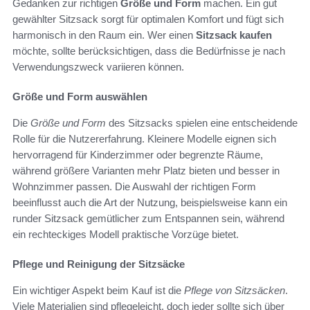
Gedanken zur richtigen
Größe und Form
machen. Ein gut
gewählter Sitzsack sorgt für optimalen Komfort und fügt sich
harmonisch in den Raum ein. Wer einen
Sitzsack kaufen
möchte, sollte berücksichtigen, dass die Bedürfnisse je nach
Verwendungszweck variieren können.
Größe und Form auswählen
Die
Größe und Form
des Sitzsacks spielen eine entscheidende
Rolle für die Nutzererfahrung. Kleinere Modelle eignen sich
hervorragend für Kinderzimmer oder begrenzte Räume,
während größere Varianten mehr Platz bieten und besser in
Wohnzimmer passen. Die Auswahl der richtigen Form
beeinflusst auch die Art der Nutzung, beispielsweise kann ein
runder Sitzsack gemütlicher zum Entspannen sein, während
ein rechteckiges Modell praktische Vorzüge bietet.
Pflege und Reinigung der Sitzsäcke
Ein wichtiger Aspekt beim Kauf ist die
Pflege von Sitzsäcken
.
Viele Materialien sind pflegeleicht, doch jeder sollte sich über