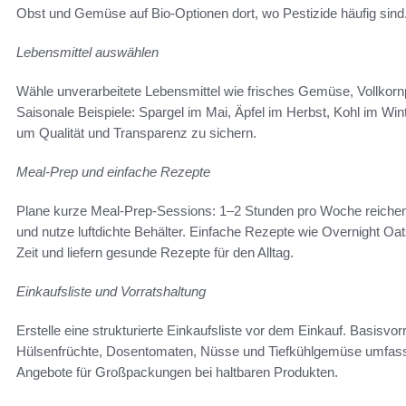
Obst und Gemüse auf Bio-Optionen dort, wo Pestizide häufig sind
Lebensmittel auswählen
Wähle unverarbeitete Lebensmittel wie frisches Gemüse, Vollkorn
Saisonale Beispiele: Spargel im Mai, Äpfel im Herbst, Kohl im W
um Qualität und Transparenz zu sichern.
Meal-Prep und einfache Rezepte
Plane kurze Meal-Prep-Sessions: 1–2 Stunden pro Woche reichen of
und nutze luftdichte Behälter. Einfache Rezepte wie Overnight O
Zeit und liefern gesunde Rezepte für den Alltag.
Einkaufsliste und Vorratshaltung
Erstelle eine strukturierte Einkaufsliste vor dem Einkauf. Basisvor
Hülsenfrüchte, Dosentomaten, Nüsse und Tiefkühlgemüse umfassen.
Angebote für Großpackungen bei haltbaren Produkten.