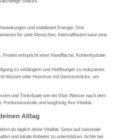
salzhaltige Snacks.
wankungen und stabilisiert Energie. Drei
nieren für viele Menschen. Intervallfasten kann eine
. Protein entspricht einer Handfläche, Kohlenhydrate
ttigung zu verlängern und Heißhunger zu reduzieren.
t mit Nüssen oder Hummus mit Gemüsesticks, um
ssen und Trinkrituale wie ein Glas Wasser nach dem
ortionskontrolle und langfristig Ihre Vitalität.
deinen Alltag
st du täglich deine Vitalität. Setze auf saisonale
lten und lokale Anbieter zu unterstützen. Achte bei