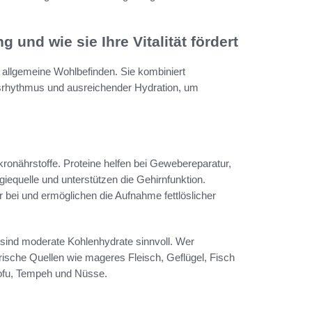
nd wie sie Ihre Vitalität fördert
 allgemeine Wohlbefinden. Sie kombiniert
nsrhythmus und ausreichender Hydration, um
ronährstoffe. Proteine helfen bei Gewebereparatur,
equelle und unterstützen die Gehirnfunktion.
ur bei und ermöglichen die Aufnahme fettlöslicher
eit sind moderate Kohlenhydrate sinnvoll. Wer
erische Quellen wie mageres Fleisch, Geflügel, Fisch
Tofu, Tempeh und Nüsse.