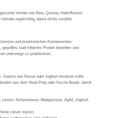
gesunde Vorräte wie Reis, Quinoa, Haferflocken,
 Vorräte regelmäßig, damit nichts verdirbt.
l Gemüse und proteinreichen Komponenten.
rilltes statt frittiertes Protein bestellen und
sen unterwegs zu praktizieren.
e. Snacks wie Nüsse oder Joghurt ersetzen süße
lzeiten aus dem Meal-Prep oder frische Bowls, damit
, Linsen, Kichererbsen, Blattgemüse, Äpfel, Joghurt,
Reste clever nutzen.
Tagen verbrauchen oder einfrieren.