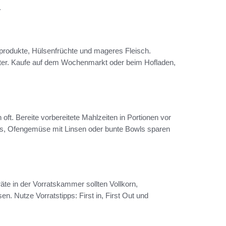
.
produkte, Hülsenfrüchte und mageres Fleisch.
inter. Kaufe auf dem Wochenmarkt oder beim Hofladen,
t. Bereite vorbereitete Mahlzeiten in Portionen vor
ats, Ofengemüse mit Linsen oder bunte Bowls sparen
räte in der Vorratskammer sollten Vollkorn,
 Nutze Vorratstipps: First in, First Out und