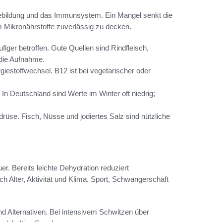
iebildung und das Immunsystem. Ein Mangel senkt die
 um Mikronährstoffe zuverlässig zu decken.
ufiger betroffen. Gute Quellen sind Rindfleisch,
 die Aufnahme.
iestoffwechsel. B12 ist bei vegetarischer oder
n Deutschland sind Werte im Winter oft niedrig;
rüse. Fisch, Nüsse und jodiertes Salz sind nützliche
r. Bereits leichte Dehydration reduziert
ach Alter, Aktivität und Klima. Sport, Schwangerschaft
d Alternativen. Bei intensivem Schwitzen über