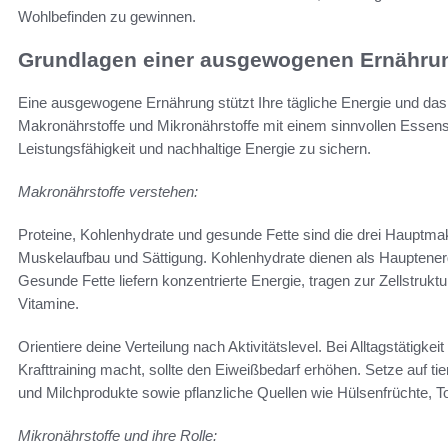
Wohlbefinden zu gewinnen.
Grundlagen einer ausgewogenen Ernährung u
Eine ausgewogene Ernährung stützt Ihre tägliche Energie und das
Makronährstoffe und Mikronährstoffe mit einem sinnvollen Esse
Leistungsfähigkeit und nachhaltige Energie zu sichern.
Makronährstoffe verstehen:
Proteine, Kohlenhydrate und gesunde Fette sind die drei Hauptmak
Muskelaufbau und Sättigung. Kohlenhydrate dienen als Hauptenergi
Gesunde Fette liefern konzentrierte Energie, tragen zur Zellstrukt
Vitamine.
Orientiere deine Verteilung nach Aktivitätslevel. Bei Alltagstätigk
Krafttraining macht, sollte den Eiweißbedarf erhöhen. Setze auf ti
und Milchprodukte sowie pflanzliche Quellen wie Hülsenfrüchte, 
Mikronährstoffe und ihre Rolle: