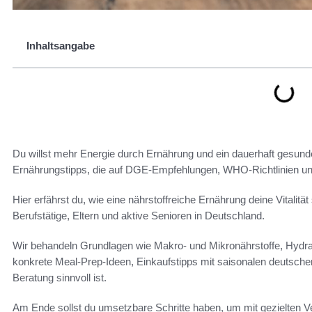
Inhaltsangabe
Du willst mehr Energie durch Ernährung und ein dauerhaft gesunde
Ernährungstipps, die auf DGE-Empfehlungen, WHO-Richtlinien und
Hier erfährst du, wie eine nährstoffreiche Ernährung deine Vitalität s
Berufstätige, Eltern und aktive Senioren in Deutschland.
Wir behandeln Grundlagen wie Makro- und Mikronährstoffe, Hy
konkrete Meal-Prep-Ideen, Einkaufstipps mit saisonalen deutsche
Beratung sinnvoll ist.
Am Ende sollst du umsetzbare Schritte haben, um mit gezielten 