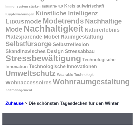
Kreislaufwirtschaft
Immunsystem stärken
Industrie 4.0
Künstliche Intelligenz
Kryptowährungen
Modetrends
Nachhaltige
Luxusmode
Nachhaltigkeit
Mode
Naturerlebnis
Platzsparende Möbel
Raumgestaltung
Selbstfürsorge
Selbstreflexion
Skandinavisches Design
Stressabbau
Stressbewältigung
Technologische
Innovation
Technologische Innovationen
Umweltschutz
Wearable Technologie
Wohnraumgestaltung
Wohnaccessoires
Zeitmanagement
Zuhause
>
Die schönsten Tagesdecken für den Winter