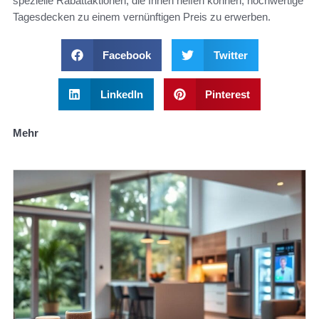
spezielle Rabattaktionen, die Ihnen helfen können, hochwertige
Tagesdecken zu einem vernünftigen Preis zu erwerben.
Facebook
Twitter
LinkedIn
Pinterest
Mehr