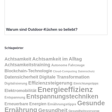
Warum sind Outdoor-Küchen so beliebt?
Schlagwörter
Achtsamkeit
Achtsamkeit im Alltag
Achtsamkeitstraining
Autonome Fahrzeuge
Blockchain-Technologie
Cloud-Computing
Datenschutz
Datensicherheit
Digitale Transformation
Effizienzsteigerung
Digitalisierung
Einrichtungstipps
Energieeffizienz
Elektromobilität
Entspannungstechniken
Entspannung
Gesunde
Erneuerbare Energien
Ernährungstipps
Ernährung
Gesundheit
Gesundheitsvorsorge