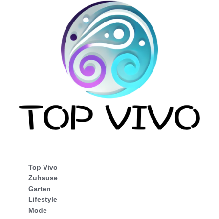
Top Vivo
Zuhause
Garten
Lifestyle
Mode