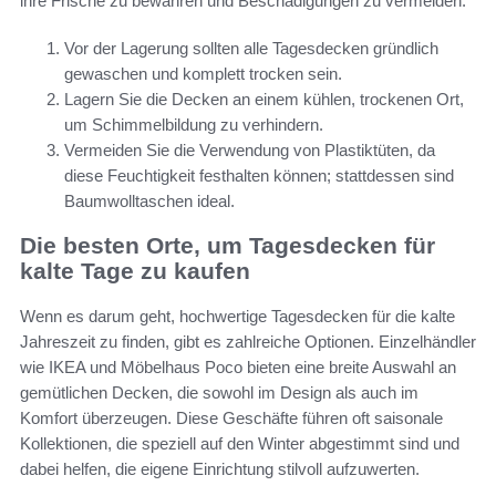
ihre Frische zu bewahren und Beschädigungen zu vermeiden:
Vor der Lagerung sollten alle Tagesdecken gründlich
gewaschen und komplett trocken sein.
Lagern Sie die Decken an einem kühlen, trockenen Ort,
um Schimmelbildung zu verhindern.
Vermeiden Sie die Verwendung von Plastiktüten, da
diese Feuchtigkeit festhalten können; stattdessen sind
Baumwolltaschen ideal.
Die besten Orte, um Tagesdecken für
kalte Tage zu kaufen
Wenn es darum geht, hochwertige Tagesdecken für die kalte
Jahreszeit zu finden, gibt es zahlreiche Optionen. Einzelhändler
wie IKEA und Möbelhaus Poco bieten eine breite Auswahl an
gemütlichen Decken, die sowohl im Design als auch im
Komfort überzeugen. Diese Geschäfte führen oft saisonale
Kollektionen, die speziell auf den Winter abgestimmt sind und
dabei helfen, die eigene Einrichtung stilvoll aufzuwerten.