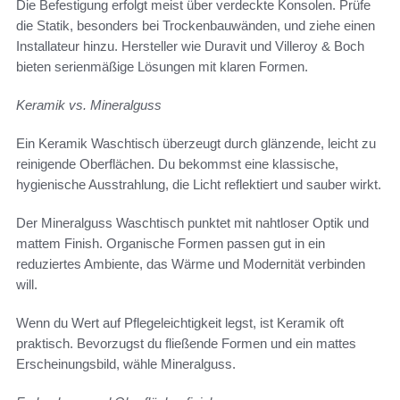
Die Befestigung erfolgt meist über verdeckte Konsolen. Prüfe
die Statik, besonders bei Trockenbauwänden, und ziehe einen
Installateur hinzu. Hersteller wie Duravit und Villeroy & Boch
bieten serienmäßige Lösungen mit klaren Formen.
Keramik vs. Mineralguss
Ein Keramik Waschtisch überzeugt durch glänzende, leicht zu
reinigende Oberflächen. Du bekommst eine klassische,
hygienische Ausstrahlung, die Licht reflektiert und sauber wirkt.
Der Mineralguss Waschtisch punktet mit nahtloser Optik und
mattem Finish. Organische Formen passen gut in ein
reduziertes Ambiente, das Wärme und Modernität verbinden
will.
Wenn du Wert auf Pflegeleichtigkeit legst, ist Keramik oft
praktisch. Bevorzugst du fließende Formen und ein mattes
Erscheinungsbild, wähle Mineralguss.