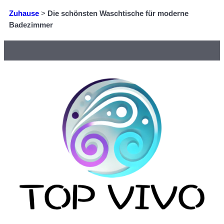
Zuhause
>
Die schönsten Waschtische für moderne
Badezimmer