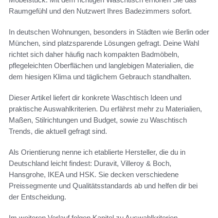
Raumgefühl und den Nutzwert Ihres Badezimmers sofort.
In deutschen Wohnungen, besonders in Städten wie Berlin oder
München, sind platzsparende Lösungen gefragt. Deine Wahl
richtet sich daher häufig nach kompakten Badmöbeln,
pflegeleichten Oberflächen und langlebigen Materialien, die
dem hiesigen Klima und täglichem Gebrauch standhalten.
Dieser Artikel liefert dir konkrete Waschtisch Ideen und
praktische Auswahlkriterien. Du erfährst mehr zu Materialien,
Maßen, Stilrichtungen und Budget, sowie zu Waschtisch
Trends, die aktuell gefragt sind.
Als Orientierung nenne ich etablierte Hersteller, die du in
Deutschland leicht findest: Duravit, Villeroy & Boch,
Hansgrohe, IKEA und HSK. Sie decken verschiedene
Preissegmente und Qualitätsstandards ab und helfen dir bei
der Entscheidung.
Im weiteren Verlauf folgen Kapitel zu Auswahlkriterien,