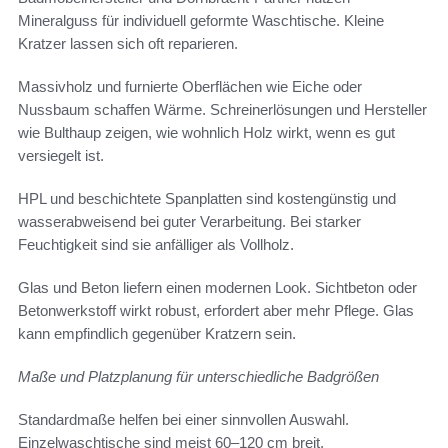
Mineralguss für individuell geformte Waschtische. Kleine
Kratzer lassen sich oft reparieren.
Massivholz und furnierte Oberflächen wie Eiche oder
Nussbaum schaffen Wärme. Schreinerlösungen und Hersteller
wie Bulthaup zeigen, wie wohnlich Holz wirkt, wenn es gut
versiegelt ist.
HPL und beschichtete Spanplatten sind kostengünstig und
wasserabweisend bei guter Verarbeitung. Bei starker
Feuchtigkeit sind sie anfälliger als Vollholz.
Glas und Beton liefern einen modernen Look. Sichtbeton oder
Betonwerkstoff wirkt robust, erfordert aber mehr Pflege. Glas
kann empfindlich gegenüber Kratzern sein.
Maße und Platzplanung für unterschiedliche Badgrößen
Standardmaße helfen bei einer sinnvollen Auswahl.
Einzelwaschtische sind meist 60–120 cm breit,