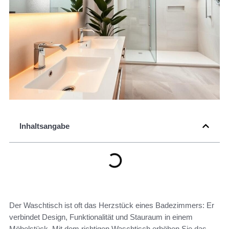
Inhaltsangabe
Der Waschtisch ist oft das Herzstück eines Badezimmers: Er
verbindet Design, Funktionalität und Stauraum in einem
Möbelstück. Mit dem richtigen Waschtisch erhöhen Sie das