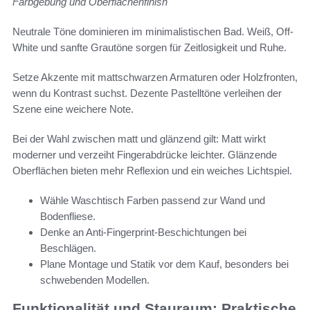
Farbgebung und Oberflächenfinish
Neutrale Töne dominieren im minimalistischen Bad. Weiß, Off-
White und sanfte Grautöne sorgen für Zeitlosigkeit und Ruhe.
Setze Akzente mit mattschwarzen Armaturen oder Holzfronten,
wenn du Kontrast suchst. Dezente Pastelltöne verleihen der
Szene eine weichere Note.
Bei der Wahl zwischen matt und glänzend gilt: Matt wirkt
moderner und verzeiht Fingerabdrücke leichter. Glänzende
Oberflächen bieten mehr Reflexion und ein weiches Lichtspiel.
Wähle Waschtisch Farben passend zur Wand und
Bodenfliese.
Denke an Anti-Fingerprint-Beschichtungen bei
Beschlägen.
Plane Montage und Statik vor dem Kauf, besonders bei
schwebenden Modellen.
Funktionalität und Stauraum: Praktische