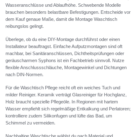
Wasseranschlüsse und Ablaufhöhe. Schwebende Modelle
brauchen besonders belastbare Befestigungen. Entscheide vor
dem Kauf genaue Maße, damit die Montage Waschtisch
reibungslos gelingt.
Überlege, ob du eine DIY-Montage durchführst oder einen
Installateur beauftragst. Einfache Aufputzmontagen sind oft
machbar, bei Sanitäranschlüssen, Dichtheitsprüfungen oder
geräuscharmen Syphons ist ein Fachbetrieb sinnvoll. Nutze
flexible Anschlussschläuche, Montagewinkel und Dichtungen
nach DIN-Normen.
Für die Waschtisch Pflege reicht oft ein weiches Tuch und
milder Reiniger. Keramik verträgt Glasreiniger für Hochglanz,
Holz braucht spezielle Pflegeöle. In Regionen mit hartem
Wasser empfiehlt sich regelmäßige Entkalkung und Perlatoren;
kontrolliere zudem Silikonfugen und lüfte das Bad, um
Schimmel zu vermeiden.
Nachhaltige Waschtische wählst du nach Material und