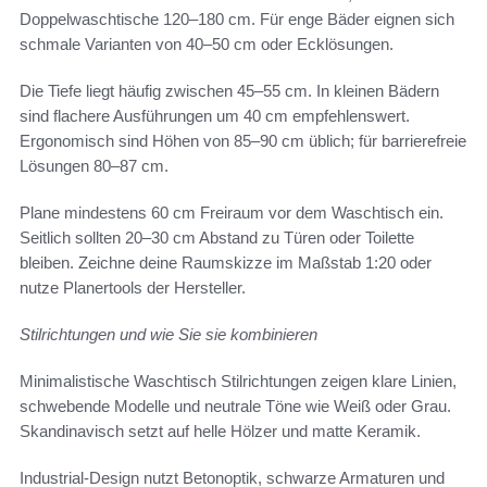
Doppelwaschtische 120–180 cm. Für enge Bäder eignen sich
schmale Varianten von 40–50 cm oder Ecklösungen.
Die Tiefe liegt häufig zwischen 45–55 cm. In kleinen Bädern
sind flachere Ausführungen um 40 cm empfehlenswert.
Ergonomisch sind Höhen von 85–90 cm üblich; für barrierefreie
Lösungen 80–87 cm.
Plane mindestens 60 cm Freiraum vor dem Waschtisch ein.
Seitlich sollten 20–30 cm Abstand zu Türen oder Toilette
bleiben. Zeichne deine Raumskizze im Maßstab 1:20 oder
nutze Planertools der Hersteller.
Stilrichtungen und wie Sie sie kombinieren
Minimalistische Waschtisch Stilrichtungen zeigen klare Linien,
schwebende Modelle und neutrale Töne wie Weiß oder Grau.
Skandinavisch setzt auf helle Hölzer und matte Keramik.
Industrial-Design nutzt Betonoptik, schwarze Armaturen und