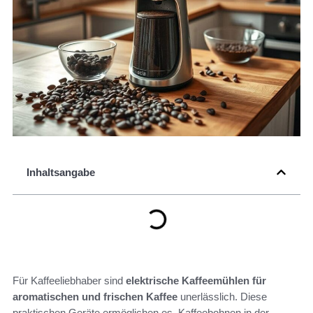
Inhaltsangabe
Für Kaffeeliebhaber sind
elektrische Kaffeemühlen für
aromatischen und frischen Kaffee
unerlässlich. Diese
praktischen Geräte ermöglichen es, Kaffeebohnen in der