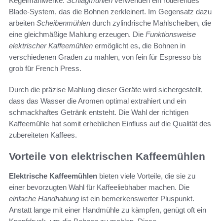
Kegelmählwerke.
Schlagmühlen
verwenden ein rotierendes
Blade-System, das die Bohnen zerkleinert. Im Gegensatz dazu
arbeiten
Scheibenmühlen
durch zylindrische Mahlscheiben, die
eine gleichmäßige Mahlung erzeugen. Die
Funktionsweise
elektrischer Kaffeemühlen
ermöglicht es, die Bohnen in
verschiedenen Graden zu mahlen, von fein für Espresso bis
grob für French Press.
Durch die präzise Mahlung dieser Geräte wird sichergestellt,
dass das Wasser die Aromen optimal extrahiert und ein
schmackhaftes Getränk entsteht. Die Wahl der richtigen
Kaffeemühle hat somit erheblichen Einfluss auf die Qualität des
zubereiteten Kaffees.
Vorteile von elektrischen Kaffeemühlen
Elektrische Kaffeemühlen
bieten viele Vorteile, die sie zu
einer bevorzugten Wahl für Kaffeeliebhaber machen. Die
einfache Handhabung
ist ein bemerkenswerter Pluspunkt.
Anstatt lange mit einer Handmühle zu kämpfen, genügt oft ein