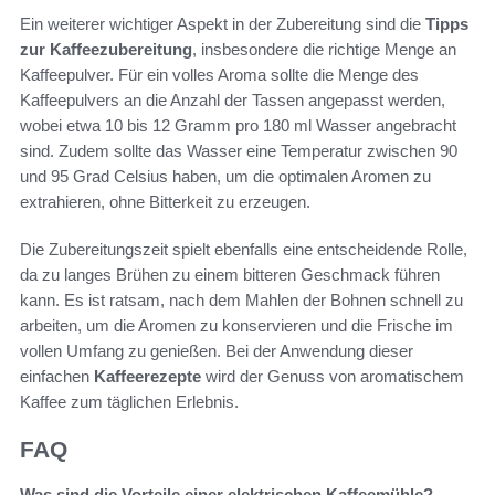
Ein weiterer wichtiger Aspekt in der Zubereitung sind die
Tipps
zur Kaffeezubereitung
, insbesondere die richtige Menge an
Kaffeepulver. Für ein volles Aroma sollte die Menge des
Kaffeepulvers an die Anzahl der Tassen angepasst werden,
wobei etwa 10 bis 12 Gramm pro 180 ml Wasser angebracht
sind. Zudem sollte das Wasser eine Temperatur zwischen 90
und 95 Grad Celsius haben, um die optimalen Aromen zu
extrahieren, ohne Bitterkeit zu erzeugen.
Die Zubereitungszeit spielt ebenfalls eine entscheidende Rolle,
da zu langes Brühen zu einem bitteren Geschmack führen
kann. Es ist ratsam, nach dem Mahlen der Bohnen schnell zu
arbeiten, um die Aromen zu konservieren und die Frische im
vollen Umfang zu genießen. Bei der Anwendung dieser
einfachen
Kaffeerezepte
wird der Genuss von aromatischem
Kaffee zum täglichen Erlebnis.
FAQ
Was sind die Vorteile einer elektrischen Kaffeemühle?