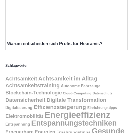
Warum entscheiden sich Profis für Neuramis?
Schlagwörter
Achtsamkeit
Achtsamkeit im Alltag
Achtsamkeitstraining
Autonome Fahrzeuge
Blockchain-Technologie
Cloud-Computing
Datenschutz
Datensicherheit
Digitale Transformation
Effizienzsteigerung
Digitalisierung
Einrichtungstipps
Energieeffizienz
Elektromobilität
Entspannungstechniken
Entspannung
Gesunde
Erneuerbare Energien
Ernährungstipps