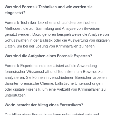
Was sind Forensik Techniken und wie werden sie
eingesetzt?
Forensik Techniken beziehen sich auf die spezifischen
Methoden, die zur Sammlung und Analyse von Beweisen
genutzt werden. Dazu gehören beispielsweise die Analyse von
Schusswaffen in der Ballistik oder die Auswertung von digitalen
Daten, um bei der Lösung von Kriminalfällen zu helfen.
Was sind die Aufgaben eines Forensik Experten?
Forensik Experten sind spezialisiert auf die Anwendung
forensischer Wissenschaft und Techniken, um Beweise zu
analysieren. Sie können in verschiedenen Bereichen arbeiten,
darunter forensische Chemie, ballistische Untersuchungen
oder digitale Forensik, um eine Vielzahl von Kriminalfällen zu
unterstützen.
Worin besteht der Alltag eines Forensikers?
Der Alltag eines Forensikers kann sehr variabel sein und