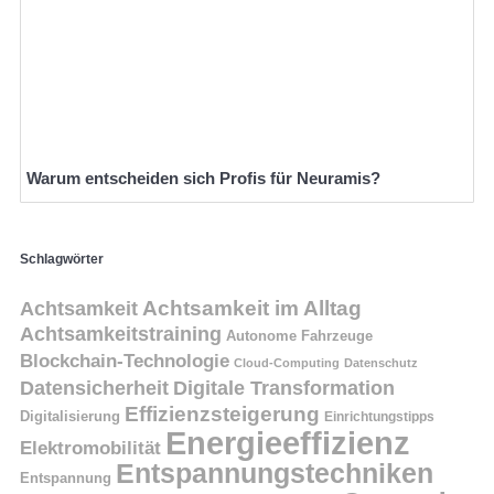
Warum entscheiden sich Profis für Neuramis?
Schlagwörter
Achtsamkeit
Achtsamkeit im Alltag
Achtsamkeitstraining
Autonome Fahrzeuge
Blockchain-Technologie
Cloud-Computing
Datenschutz
Datensicherheit
Digitale Transformation
Effizienzsteigerung
Digitalisierung
Einrichtungstipps
Energieeffizienz
Elektromobilität
Entspannungstechniken
Entspannung