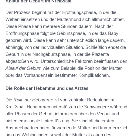
Ablauf der Geburt im Kreißsaal
Der Prozess beginnt mit der Eröffnungsphase, in der die
Wehen einsetzen und der Muttermund sich allmählich öffnet.
Diese Phase kann mehrere Stunden dauern. Nach der
Eröffnungsphase folgt die Geburtsphase, in der das Baby
geboren wird. Diese kann sehr unterschiedlich lange dauern,
abhängig von der individuellen Situation. Schließlich endet die
Geburt in der Nachgeburtsphase, in der die Plazenta
abgestoßen wird. Unterschiedliche Faktoren beeinflussen den
Ablauf der Geburt
, wie zum Beispiel die Position der Mutter
oder das Vorhandensein bestimmter Komplikationen.
Die Rolle der Hebamme und des Arztes
Die
Rolle der Hebamme
ist von zentraler Bedeutung im
Kreißsaal. Hebammen unterstützen die Schwangere während
aller Phasen der Geburt, informieren über den Verlauf und
bieten emotionale Unterstützung. Sie sind oft die ersten
Ansprechpartnerinnen für werdende Mütter und kümmern sich
um das Wohlbefinden sowohl der Mutter als auch des