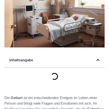
Inhaltsangabe
Die
Geburt
ist ein entscheidendes Ereignis im Leben einer
Person und bringt viele Fragen und Emotionen mit sich. Im
Kreißsaal erwarten Sie wesentliche Aspekte, die die
Geburt
zu