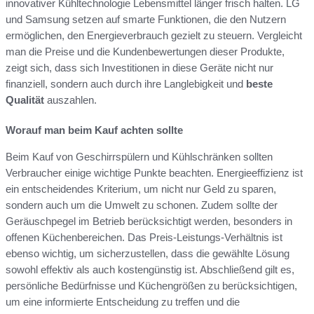
innovativer Kühltechnologie Lebensmittel länger frisch halten. LG
und Samsung setzen auf smarte Funktionen, die den Nutzern
ermöglichen, den Energieverbrauch gezielt zu steuern. Vergleicht
man die Preise und die Kundenbewertungen dieser Produkte,
zeigt sich, dass sich Investitionen in diese Geräte nicht nur
finanziell, sondern auch durch ihre Langlebigkeit und
beste
Qualität
auszahlen.
Worauf man beim Kauf achten sollte
Beim Kauf von Geschirrspülern und Kühlschränken sollten
Verbraucher einige wichtige Punkte beachten. Energieeffizienz ist
ein entscheidendes Kriterium, um nicht nur Geld zu sparen,
sondern auch um die Umwelt zu schonen. Zudem sollte der
Geräuschpegel im Betrieb berücksichtigt werden, besonders in
offenen Küchenbereichen. Das Preis-Leistungs-Verhältnis ist
ebenso wichtig, um sicherzustellen, dass die gewählte Lösung
sowohl effektiv als auch kostengünstig ist. Abschließend gilt es,
persönliche Bedürfnisse und Küchengrößen zu berücksichtigen,
um eine informierte Entscheidung zu treffen und die