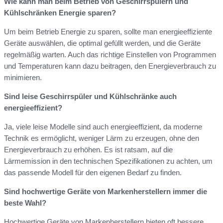
Wie kann man beim Betrieb von Geschirrspülern und
Kühlschränken Energie sparen?
Um beim Betrieb Energie zu sparen, sollte man energieeffiziente
Geräte auswählen, die optimal gefüllt werden, und die Geräte
regelmäßig warten. Auch das richtige Einstellen von Programmen
und Temperaturen kann dazu beitragen, den Energieverbrauch zu
minimieren.
Sind leise Geschirrspüler und Kühlschränke auch
energieeffizient?
Ja, viele leise Modelle sind auch energieeffizient, da moderne
Technik es ermöglicht, weniger Lärm zu erzeugen, ohne den
Energieverbrauch zu erhöhen. Es ist ratsam, auf die
Lärmemission in den technischen Spezifikationen zu achten, um
das passende Modell für den eigenen Bedarf zu finden.
Sind hochwertige Geräte von Markenherstellern immer die
beste Wahl?
Hochwertige Geräte von Markenherstellern bieten oft bessere