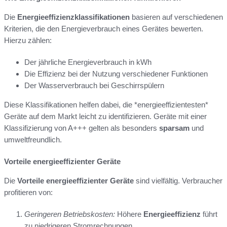
Die
Energieeffizienzklassifikationen
basieren auf verschiedenen
Kriterien, die den Energieverbrauch eines Gerätes bewerten.
Hierzu zählen:
Der jährliche Energieverbrauch in kWh
Die Effizienz bei der Nutzung verschiedener Funktionen
Der Wasserverbrauch bei Geschirrspülern
Diese Klassifikationen helfen dabei, die *energieeffizientesten*
Geräte auf dem Markt leicht zu identifizieren. Geräte mit einer
Klassifizierung von A+++ gelten als besonders
sparsam
und
umweltfreundlich.
Vorteile energieeffizienter Geräte
Die
Vorteile energieeffizienter Geräte
sind vielfältig. Verbraucher
profitieren von:
Geringeren Betriebskosten:
Höhere
Energieeffizienz
führt
zu niedrigeren Stromrechnungen.