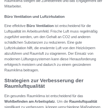
Raumklima steigert die Zufriedenheit und das Engagement der
Mitarbeiter.
Büro Ventilation und Luftzirkulation
Eine effektive
Büro Ventilation
ist entscheidend für die
Luftqualität im Arbeitsumfeld. Frische Luft muss regelmäßig
zugeführt werden, um den Gehalt an CO2 und anderen
schädlichen Substanzen zu reduzieren. Eine gute
Luftzirkulation hilft, die erwärmte Luft von den Heizkörpern
abzuführen und Raumluft zu stagnieren. Der Einsatz von
modernen Lüftungssystemen kann diese Herausforderung
erfolgreich meistern und dadurch zu einem gesünderen
Raumklima beitragen.
Strategien zur Verbesserung der
Raumluftqualität
Ein gesundes Raumklima ist entscheidend für das
Wohlbefinden am Arbeitsplatz
. Um die
Raumluftqualität
signifikant zu verbessern, können verschiedene Maßnahmen