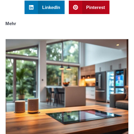
LinkedIn
Pinterest
Mehr