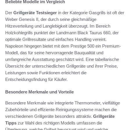
Beliebte Modelle im Vergleich
Der
Grillgeräte Testsieger
in der Kategorie Gasgrills ist oft der
Weber Genesis II, der durch seine gleichmäßige
Hitzeverteilung und Langlebigkeit überzeugt. Im Bereich
Holzkohlegrills punktet der Landmann Black Taurus 660, der
optimale Grillresultate und einfaches Handling vereint.
Napoleon hingegen bietet mit dem Prestige 500 ein Premium-
Modell, das für seine hervorragende Bauqualität und
umfangreiche Ausstattung geschätzt wird. Eine tabellarische
Übersicht der unterschiedlichen Grillgeräte und ihrer Preise,
Leistungen sowie Funktionen erleichtert die
Entscheidungsfindung für Käufer.
Besondere Merkmale und Vorteile
Besondere Merkmale wie integrierte Thermometer, vielfältige
Zubehörteile und effiziente Reinigungssysteme machen die
verschiedenen Grillgeräte besonders attraktiv.
Grillgeräte
Tipps
zur Wahl des richtigen Modells umfassen die
Überlegung, welche Grillart bevorzugt wird und welche