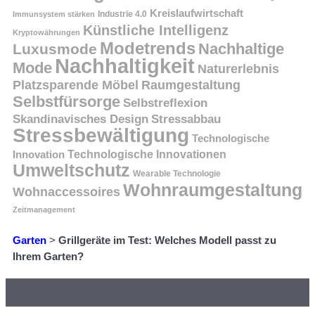
Kreislaufwirtschaft
Immunsystem stärken
Industrie 4.0
Künstliche Intelligenz
Kryptowährungen
Modetrends
Nachhaltige
Luxusmode
Nachhaltigkeit
Mode
Naturerlebnis
Platzsparende Möbel
Raumgestaltung
Selbstfürsorge
Selbstreflexion
Skandinavisches Design
Stressabbau
Stressbewältigung
Technologische
Innovation
Technologische Innovationen
Umweltschutz
Wearable Technologie
Wohnraumgestaltung
Wohnaccessoires
Zeitmanagement
Garten
>
Grillgeräte im Test: Welches Modell passt zu
Ihrem Garten?