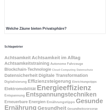
Welche Zäune bieten Privatsphäre?
Schlagwörter
Achtsamkeit
Achtsamkeit im Alltag
Achtsamkeitstraining
Autonome Fahrzeuge
Blockchain-Technologie
Cloud-Computing
Datenschutz
Datensicherheit
Digitale Transformation
Effizienzsteigerung
Digitalisierung
Einrichtungstipps
Energieeffizienz
Elektromobilität
Entspannungstechniken
Entspannung
Gesunde
Erneuerbare Energien
Ernährungstipps
Ernährung
Gesundheit
Gesundheitsvorsorge