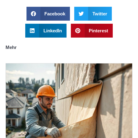
Facebook
Twitter
LinkedIn
Pinterest
Mehr