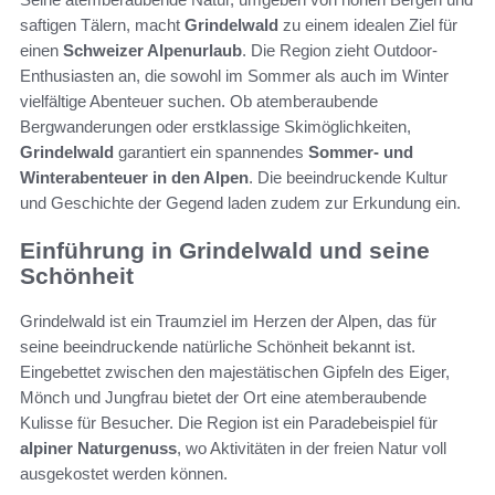
saftigen Tälern, macht
Grindelwald
zu einem idealen Ziel für
einen
Schweizer Alpenurlaub
. Die Region zieht Outdoor-
Enthusiasten an, die sowohl im Sommer als auch im Winter
vielfältige Abenteuer suchen. Ob atemberaubende
Bergwanderungen oder erstklassige Skimöglichkeiten,
Grindelwald
garantiert ein spannendes
Sommer- und
Winterabenteuer in den Alpen
. Die beeindruckende Kultur
und Geschichte der Gegend laden zudem zur Erkundung ein.
Einführung in Grindelwald und seine
Schönheit
Grindelwald ist ein Traumziel im Herzen der Alpen, das für
seine beeindruckende natürliche Schönheit bekannt ist.
Eingebettet zwischen den majestätischen Gipfeln des Eiger,
Mönch und Jungfrau bietet der Ort eine atemberaubende
Kulisse für Besucher. Die Region ist ein Paradebeispiel für
alpiner Naturgenuss
, wo Aktivitäten in der freien Natur voll
ausgekostet werden können.