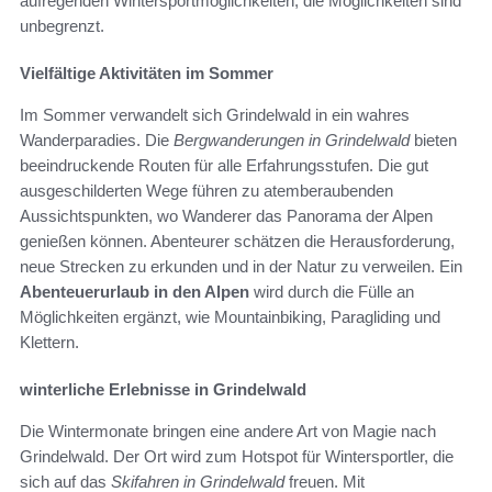
aufregenden Wintersportmöglichkeiten, die Möglichkeiten sind
unbegrenzt.
Vielfältige Aktivitäten im Sommer
Im Sommer verwandelt sich Grindelwald in ein wahres
Wanderparadies. Die
Bergwanderungen in Grindelwald
bieten
beeindruckende Routen für alle Erfahrungsstufen. Die gut
ausgeschilderten Wege führen zu atemberaubenden
Aussichtspunkten, wo Wanderer das Panorama der Alpen
genießen können. Abenteurer schätzen die Herausforderung,
neue Strecken zu erkunden und in der Natur zu verweilen. Ein
Abenteuerurlaub in den Alpen
wird durch die Fülle an
Möglichkeiten ergänzt, wie Mountainbiking, Paragliding und
Klettern.
winterliche Erlebnisse in Grindelwald
Die Wintermonate bringen eine andere Art von Magie nach
Grindelwald. Der Ort wird zum Hotspot für Wintersportler, die
sich auf das
Skifahren in Grindelwald
freuen. Mit