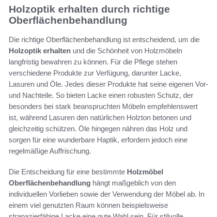
Holzoptik erhalten durch richtige
Oberflächenbehandlung
Die richtige Oberflächenbehandlung ist entscheidend, um die
Holzoptik erhalten
und die Schönheit von Holzmöbeln
langfristig bewahren zu können. Für die Pflege stehen
verschiedene Produkte zur Verfügung, darunter Lacke,
Lasuren und Öle. Jedes dieser Produkte hat seine eigenen Vor-
und Nachteile. So bieten Lacke einen robusten Schutz, der
besonders bei stark beanspruchten Möbeln empfehlenswert
ist, während Lasuren den natürlichen Holzton betonen und
gleichzeitig schützen. Öle hingegen nähren das Holz und
sorgen für eine wunderbare Haptik, erfordern jedoch eine
regelmäßige Auffrischung.
Die Entscheidung für eine bestimmte
Holzmöbel
Oberflächenbehandlung
hängt maßgeblich von den
individuellen Vorlieben sowie der Verwendung der Möbel ab. In
einem viel genutzten Raum können beispielsweise
strapazierfähige Lacke eine gute Wahl sein. Für stilvolle