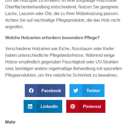
Um die Holzoptik zu erhalten, ist eine sorgfältige Holzmöbel
Oberflächenbehandlung entscheidend. Nutzen Sie geeignete
Lacke, Lasuren oder Öle, die zu Ihrer Möbelnutzung passen.
Achten Sie auf nachhaltige Pflegeprodukte, die das Holz nicht
angreifen.
Welche Holzarten erfordern besondere Pflege?
Verschiedene Holzarten wie Eiche, Nussbaum oder Kiefer
haben unterschiedliche Pflegebedürfnisse. Während einige
Hölzer empfindlich gegenüber Feuchtigkeit oder UV-Strahlen
sind, benötigen andere regelmäßige Behandlung mit speziellen
Pflegeprodukten, um ihre natürliche Schönheit zu bewahren.
Facebook
Twitter
LinkedIn
Pinterest
Mehr