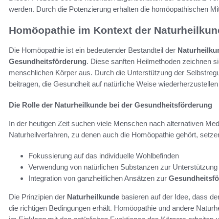
werden. Durch die Potenzierung erhalten die homöopathischen Mit
Homöopathie im Kontext der Naturheilkun
Die Homöopathie ist ein bedeutender Bestandteil der
Naturheilku
Gesundheitsförderung
. Diese sanften Heilmethoden zeichnen s
menschlichen Körper aus. Durch die Unterstützung der Selbstre
beitragen, die Gesundheit auf natürliche Weise wiederherzustellen
Die Rolle der Naturheilkunde bei der Gesundheitsförderung
In der heutigen Zeit suchen viele Menschen nach alternativen Medi
Naturheilverfahren, zu denen auch die Homöopathie gehört, setzen 
Fokussierung auf das individuelle Wohlbefinden
Verwendung von natürlichen Substanzen zur Unterstützung
Integration von ganzheitlichen Ansätzen zur
Gesundheitsf
Die Prinzipien der
Naturheilkunde
basieren auf der Idee, dass der
die richtigen Bedingungen erhält. Homöopathie und andere Naturh