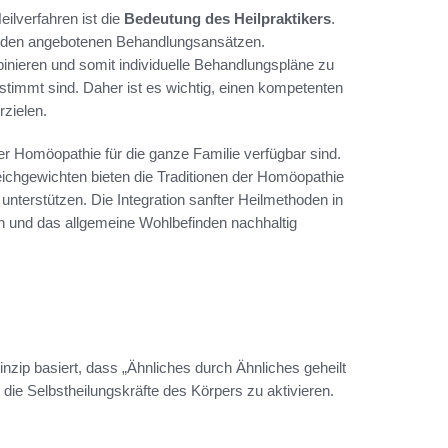
ilverfahren ist die
Bedeutung des Heilpraktikers
.
 und den angebotenen Behandlungsansätzen.
inieren und somit individuelle Behandlungspläne zu
estimmt sind. Daher ist es wichtig, einen kompetenten
rzielen.
r Homöopathie für die ganze Familie verfügbar sind.
ichgewichten bieten die Traditionen der Homöopathie
unterstützen. Die Integration sanfter Heilmethoden in
n und das allgemeine Wohlbefinden nachhaltig
nzip basiert, dass „Ähnliches durch Ähnliches geheilt
 die Selbstheilungskräfte des Körpers zu aktivieren.