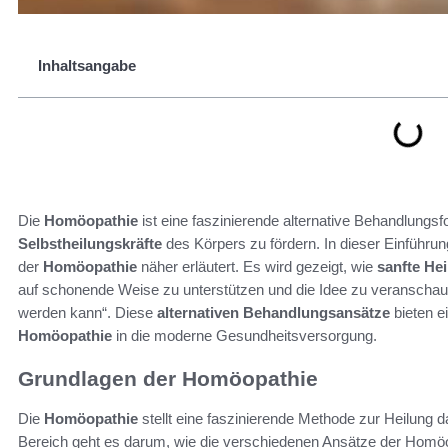
Inhaltsangabe
Die
Homöopathie
ist eine faszinierende alternative Behandlungsfo
Selbstheilungskräfte
des Körpers zu fördern. In dieser Einführu
der
Homöopathie
näher erläutert. Es wird gezeigt, wie
sanfte He
auf schonende Weise zu unterstützen und die Idee zu veranschaul
werden kann“. Diese
alternativen Behandlungsansätze
bieten e
Homöopathie
in die moderne Gesundheitsversorgung.
Grundlagen der Homöopathie
Die
Homöopathie
stellt eine faszinierende Methode zur Heilung 
Bereich geht es darum, wie die verschiedenen Ansätze der Homöo