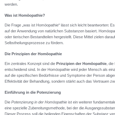
werden.
Was ist Homöopathie?
Die Frage „was ist Homöopathie“ lässt sich leicht beantworten: Es 
auf der Anwendung von natürlichen Substanzen basiert. Homöopath
oder tierischen Bestandteilen hergestellt. Diese Mittel zielen dara
Selbstheilungsprozesse zu fördern.
Die Prinzipien der Homöopathie
Ein zentrales Konzept sind die
Prinzipien der Homöopathie
, die
entscheidend sind. In der Homöopathie wird jeder Mensch als einzi
auf die spezifischen Bedürfnisse und Symptome der Person abgesti
Effektivität der Behandlung, sondern stärkt auch das Vertrauen 
Einführung in die Potenzierung
Die
Potenzierung in der Homöopathie
ist ein weiterer fundamental
eine spezielle Zubereitungsmethode, bei der die Ausgangssubstanz 
Dieser Prozess soll die heilenden Eigenschaften der Substanz v