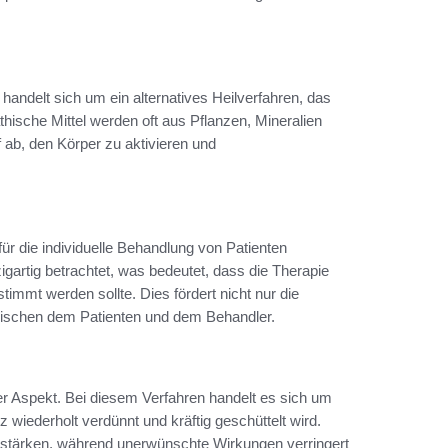
handelt sich um ein alternatives Heilverfahren, das
ische Mittel werden oft aus Pflanzen, Mineralien
uf ab, den Körper zu aktivieren und
 für die individuelle Behandlung von Patienten
gartig betrachtet, was bedeutet, dass die Therapie
mmt werden sollte. Dies fördert nicht nur die
zwischen dem Patienten und dem Behandler.
er Aspekt. Bei diesem Verfahren handelt es sich um
wiederholt verdünnt und kräftig geschüttelt wird.
erstärken, während unerwünschte Wirkungen verringert