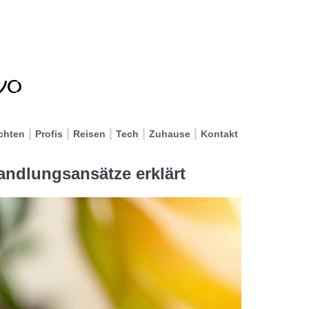
chten
Profis
Reisen
Tech
Zuhause
Kontakt
andlungsansätze erklärt