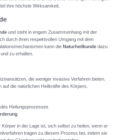
tel ihre höchste Wirksamkeit.
de
nde
und steht in engem Zusammenhang mit der
ich durch ihren respektvollen Umgang mit dem
gulationsmechanismen kann die
Naturheilkunde
dazu
 und zu erhalten.
zinansätzen, die weniger invasive Verfahren bieten.
auf die natürlichen Heilkräfte des Körpers.
 des Heilungsprozesses
örderung
 Körper in der Lage ist, sich selbst zu heilen, wenn er
eilverfahren tragen zu diesem Prozess bei, indem sie