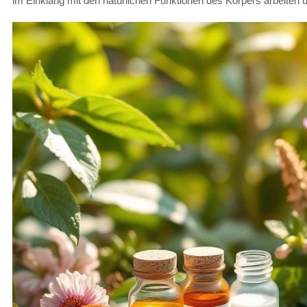
im Einklang mit den natürlichen Funktionen des Körpers arbeiten 