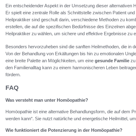
Ein entscheidender Aspekt in der Umsetzung dieser alternativen He
Er spielt eine zentrale Rolle als Schnittstelle zwischen Patient
Heilpraktiker sind geschult darin, verschiedene Methoden zu komb
erstellen, die auf die spezifischen Bedürfnisse des Einzelnen abg
Heilpraktiker zu wählen, um sichere und effektive Ergebnisse zu e
Besonders hervorzuheben sind die sanften Heilmethoden, die in de
Von der Behandlung von Erkältungen bis hin zu emotionalen Ungle
eine breite Palette an Möglichkeiten, um eine
gesunde Familie
zu 
den Familienalltag kann zu einem harmonischeren Leben beitrage
fördern.
FAQ
Was versteht man unter Homöopathie?
Homöopathie ist eine alternative Behandlungsform, die auf dem Pri
werden kann“. Sie nutzt natürliche und energetische Heilmittel, um
Wie funktioniert die Potenzierung in der Homöopathie?