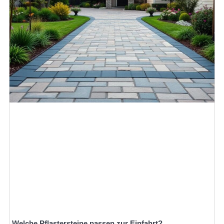
Welche Pflastersteine passen zur Einfahrt?