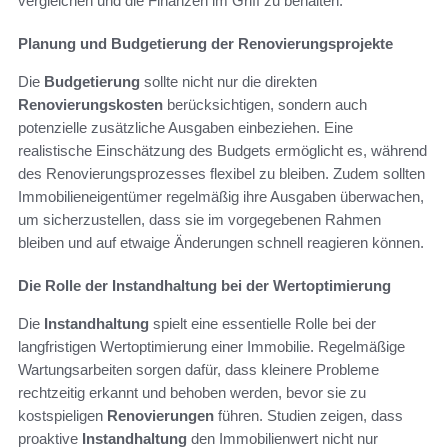
vergleichen und die Finanzen im Griff zu behalten.
Planung und Budgetierung der Renovierungsprojekte
Die
Budgetierung
sollte nicht nur die direkten
Renovierungskosten
berücksichtigen, sondern auch
potenzielle zusätzliche Ausgaben einbeziehen. Eine
realistische Einschätzung des Budgets ermöglicht es, während
des Renovierungsprozesses flexibel zu bleiben. Zudem sollten
Immobilieneigentümer regelmäßig ihre Ausgaben überwachen,
um sicherzustellen, dass sie im vorgegebenen Rahmen
bleiben und auf etwaige Änderungen schnell reagieren können.
Die Rolle der Instandhaltung bei der Wertoptimierung
Die
Instandhaltung
spielt eine essentielle Rolle bei der
langfristigen Wertoptimierung einer Immobilie. Regelmäßige
Wartungsarbeiten sorgen dafür, dass kleinere Probleme
rechtzeitig erkannt und behoben werden, bevor sie zu
kostspieligen
Renovierungen
führen. Studien zeigen, dass
proaktive
Instandhaltung
den Immobilienwert nicht nur