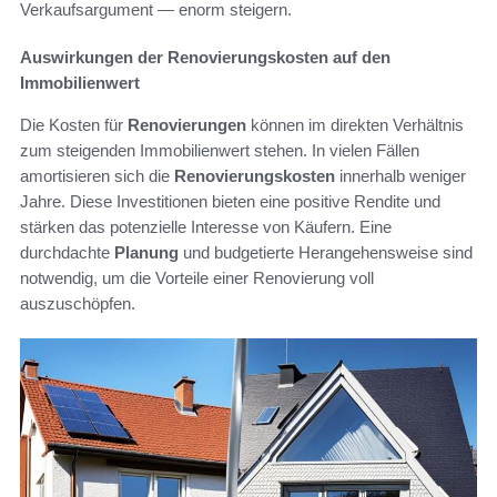
Verkaufsargument — enorm steigern.
Auswirkungen der Renovierungskosten auf den
Immobilienwert
Die Kosten für
Renovierungen
können im direkten Verhältnis
zum steigenden Immobilienwert stehen. In vielen Fällen
amortisieren sich die
Renovierungskosten
innerhalb weniger
Jahre. Diese Investitionen bieten eine positive Rendite und
stärken das potenzielle Interesse von Käufern. Eine
durchdachte
Planung
und budgetierte Herangehensweise sind
notwendig, um die Vorteile einer Renovierung voll
auszuschöpfen.