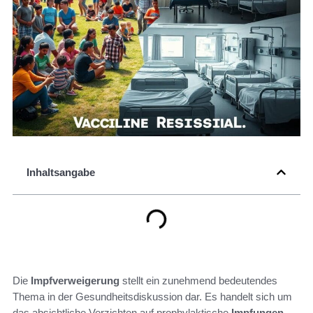
Inhaltsangabe
Die
Impfverweigerung
stellt ein zunehmend bedeutendes
Thema in der Gesundheitsdiskussion dar. Es handelt sich um
das absichtliche Verzichten auf prophylaktische
Impfungen
,