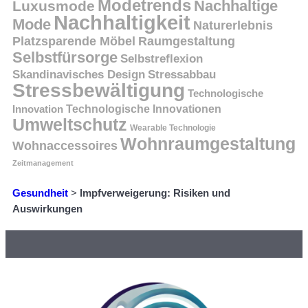
Modetrends
Nachhaltige
Luxusmode
Nachhaltigkeit
Mode
Naturerlebnis
Platzsparende Möbel
Raumgestaltung
Selbstfürsorge
Selbstreflexion
Skandinavisches Design
Stressabbau
Stressbewältigung
Technologische
Innovation
Technologische Innovationen
Umweltschutz
Wearable Technologie
Wohnraumgestaltung
Wohnaccessoires
Zeitmanagement
Gesundheit
>
Impfverweigerung: Risiken und
Auswirkungen