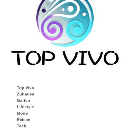
Top Vivo
Zuhause
Garten
Lifestyle
Mode
Reisen
Tech