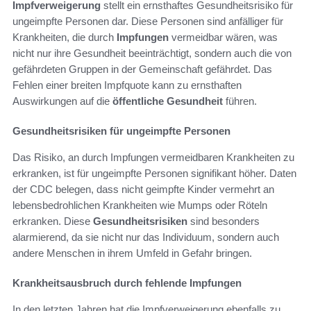
Impfverweigerung
stellt ein ernsthaftes Gesundheitsrisiko für
ungeimpfte Personen dar. Diese Personen sind anfälliger für
Krankheiten, die durch
Impfungen
vermeidbar wären, was
nicht nur ihre Gesundheit beeinträchtigt, sondern auch die von
gefährdeten Gruppen in der Gemeinschaft gefährdet. Das
Fehlen einer breiten Impfquote kann zu ernsthaften
Auswirkungen auf die
öffentliche Gesundheit
führen.
Gesundheitsrisiken für ungeimpfte Personen
Das Risiko, an durch Impfungen vermeidbaren Krankheiten zu
erkranken, ist für ungeimpfte Personen signifikant höher. Daten
der CDC belegen, dass nicht geimpfte Kinder vermehrt an
lebensbedrohlichen Krankheiten wie Mumps oder Röteln
erkranken. Diese
Gesundheitsrisiken
sind besonders
alarmierend, da sie nicht nur das Individuum, sondern auch
andere Menschen in ihrem Umfeld in Gefahr bringen.
Krankheitsausbruch durch fehlende Impfungen
In den letzten Jahren hat die Impfverweigerung ebenfalls zu