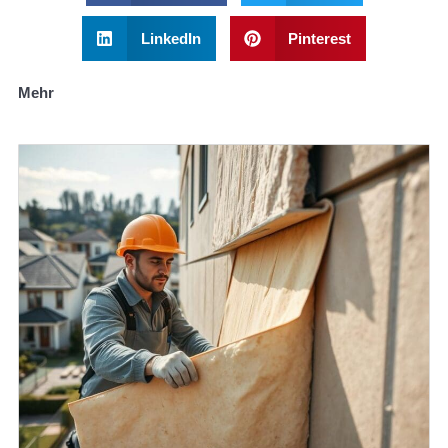
LinkedIn
Pinterest
Mehr