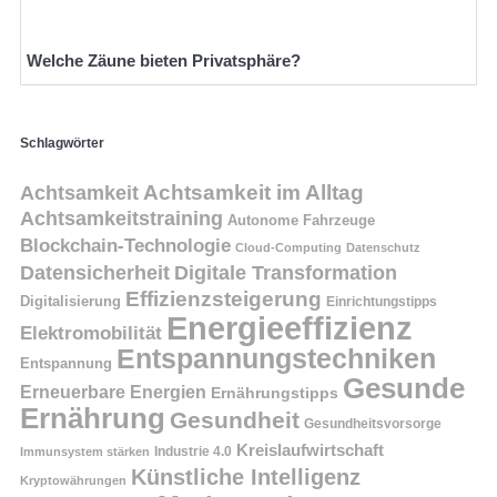
Welche Zäune bieten Privatsphäre?
Schlagwörter
Achtsamkeit
Achtsamkeit im Alltag
Achtsamkeitstraining
Autonome Fahrzeuge
Blockchain-Technologie
Cloud-Computing
Datenschutz
Datensicherheit
Digitale Transformation
Effizienzsteigerung
Digitalisierung
Einrichtungstipps
Energieeffizienz
Elektromobilität
Entspannungstechniken
Entspannung
Gesunde
Erneuerbare Energien
Ernährungstipps
Ernährung
Gesundheit
Gesundheitsvorsorge
Kreislaufwirtschaft
Immunsystem stärken
Industrie 4.0
Künstliche Intelligenz
Kryptowährungen