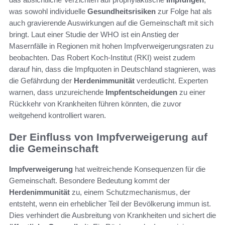
was sowohl individuelle
Gesundheitsrisiken
zur Folge hat als
auch gravierende Auswirkungen auf die Gemeinschaft mit sich
bringt. Laut einer Studie der WHO ist ein Anstieg der
Masernfälle in Regionen mit hohen Impfverweigerungsraten zu
beobachten. Das Robert Koch-Institut (RKI) weist zudem
darauf hin, dass die Impfquoten in Deutschland stagnieren, was
die Gefährdung der
Herdenimmunität
verdeutlicht. Experten
warnen, dass unzureichende
Impfentscheidungen
zu einer
Rückkehr von Krankheiten führen könnten, die zuvor
weitgehend kontrolliert waren.
Der Einfluss von Impfverweigerung auf
die Gemeinschaft
Impfverweigerung
hat weitreichende Konsequenzen für die
Gemeinschaft. Besondere Bedeutung kommt der
Herdenimmunität
zu, einem Schutzmechanismus, der
entsteht, wenn ein erheblicher Teil der Bevölkerung immun ist.
Dies verhindert die Ausbreitung von Krankheiten und sichert die