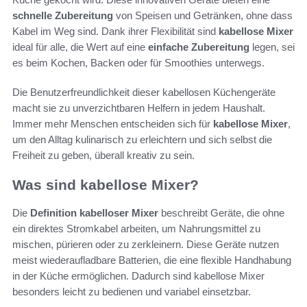
schnelle Zubereitung
von Speisen und Getränken, ohne dass
Kabel im Weg sind. Dank ihrer Flexibilität sind
kabellose Mixer
ideal für alle, die Wert auf eine
einfache Zubereitung
legen, sei
es beim Kochen, Backen oder für Smoothies unterwegs.
Die Benutzerfreundlichkeit dieser kabellosen Küchengeräte
macht sie zu unverzichtbaren Helfern in jedem Haushalt.
Immer mehr Menschen entscheiden sich für
kabellose Mixer
,
um den Alltag kulinarisch zu erleichtern und sich selbst die
Freiheit zu geben, überall kreativ zu sein.
Was sind kabellose Mixer?
Die
Definition kabelloser Mixer
beschreibt Geräte, die ohne
ein direktes Stromkabel arbeiten, um Nahrungsmittel zu
mischen, pürieren oder zu zerkleinern. Diese Geräte nutzen
meist wiederaufladbare Batterien, die eine flexible Handhabung
in der Küche ermöglichen. Dadurch sind kabellose Mixer
besonders leicht zu bedienen und variabel einsetzbar.