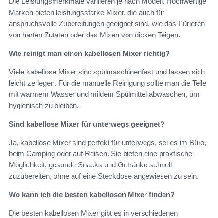
Die Leistungsmerkmale variiieren je nach Modell. Hochwertige
Marken bieten leistungsstarke Mixer, die auch für
anspruchsvolle Zubereitungen geeignet sind, wie das Pürieren
von harten Zutaten oder das Mixen von dicken Teigen.
Wie reinigt man einen kabellosen Mixer richtig?
Viele kabellose Mixer sind spülmaschinenfest und lassen sich
leicht zerlegen. Für die manuelle Reinigung sollte man die Teile
mit warmem Wasser und mildem Spülmittel abwaschen, um
hygienisch zu bleiben.
Sind kabellose Mixer für unterwegs geeignet?
Ja, kabellose Mixer sind perfekt für unterwegs, sei es im Büro,
beim Camping oder auf Reisen. Sie bieten eine praktische
Möglichkeit, gesunde Snacks und Getränke schnell
zuzubereiten, ohne auf eine Steckdose angewiesen zu sein.
Wo kann ich die besten kabellosen Mixer finden?
Die besten kabellosen Mixer gibt es in verschiedenen