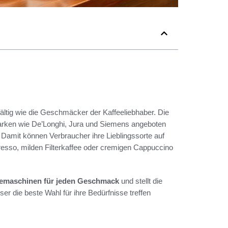
fältig wie die Geschmäcker der Kaffeeliebhaber. Die
arken wie De’Longhi, Jura und Siemens angeboten
 Damit können Verbraucher ihre Lieblingssorte auf
esso, milden Filterkaffee oder cremigen Cappuccino
emaschinen für jeden Geschmack
und stellt die
er die beste Wahl für ihre Bedürfnisse treffen