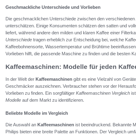
Geschmackliche Unterschiede und Vorlieben
Die geschmacklichen Unterschiede zwischen den verschiedenen
unterschätzen. Einige Konsumenten schätzen den satten und v
liefert, während andere den milden und klaren Kaffee einer Filte
Unterschiede
tragen erheblich zur Entscheidung bei, welche Kaff
Kaffeebohnensorte, Wassertemperatur und Brühtime beeinflussen
Vorlieben hilft, die passende Maschine zu finden und die besten K
Kaffeemaschinen: Modelle für jeden Kaf
In der Welt der
Kaffeemaschinen
gibt es eine Vielzahl von Gerät
Geschmäcker auszeichnen. Verbraucher stehen vor der Herausfor
Vorlieben zu finden. Ein sorgfältiger
Kaffeemaschinen Vergleich
ist
Modelle
auf dem Markt zu identifizieren.
Beliebte Modelle im Vergleich
Die Auswahl an
Kaffeemaschinen
ist beeindruckend. Bekannte 
Philips bieten eine breite Palette an Funktionen. Der Vergleich um