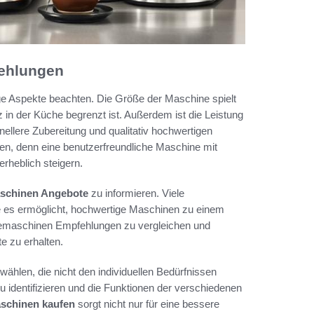
fehlungen
ige Aspekte beachten. Die Größe der Maschine spielt
 in der Küche begrenzt ist. Außerdem ist die Leistung
hnellere Zubereitung und qualitativ hochwertigen
gen, denn eine benutzerfreundliche Maschine mit
rheblich steigern.
schinen Angebote
zu informieren. Viele
e es ermöglicht, hochwertige Maschinen zu einem
feemaschinen Empfehlungen zu vergleichen und
 zu erhalten.
wählen, die nicht den individuellen Bedürfnissen
u identifizieren und die Funktionen der verschiedenen
schinen kaufen
sorgt nicht nur für eine bessere