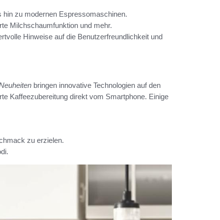
is hin zu modernen Espressomaschinen.
rte Milchschaumfunktion und mehr.
volle Hinweise auf die Benutzerfreundlichkeit und
Neuheiten
bringen innovative Technologien auf den
rte Kaffeezubereitung direkt vom Smartphone. Einige
chmack zu erzielen.
di.