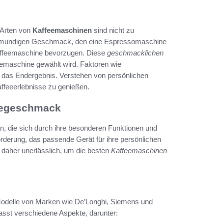
 Arten von
Kaffeemaschinen
sind nicht zu
ollmundigen Geschmack, den eine Espressomaschine
rkaffeemaschine bevorzugen. Diese
geschmacklichen
eemaschine gewählt wird. Faktoren wie
 das Endergebnis. Verstehen von persönlichen
affeeerlebnisse zu genießen.
feegeschmack
en, die sich durch ihre besonderen Funktionen und
derung, das passende Gerät für ihre persönlichen
 daher unerlässlich, um die besten
Kaffeemaschinen
Modelle von Marken wie De’Longhi, Siemens und
fasst verschiedene Aspekte, darunter: