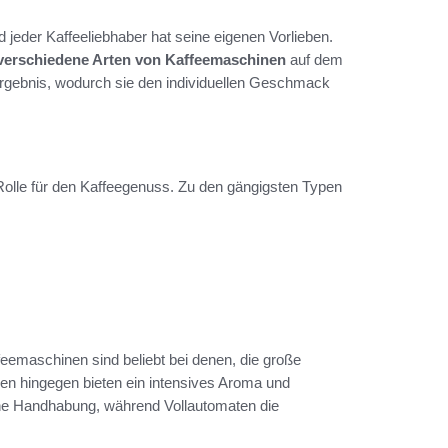
d jeder Kaffeeliebhaber hat seine eigenen Vorlieben.
verschiedene Arten von Kaffeemaschinen
auf dem
 Ergebnis, wodurch sie den individuellen Geschmack
Rolle für den Kaffeegenuss. Zu den gängigsten Typen
feemaschinen sind beliebt bei denen, die große
n hingegen bieten ein intensives Aroma und
he Handhabung, während Vollautomaten die