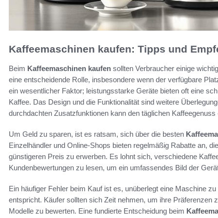
Kaffeemaschinen kaufen: Tipps und Emp
Beim
Kaffeemaschinen kaufen
sollten Verbraucher einige wicht
eine entscheidende Rolle, insbesondere wenn der verfügbare Platz
ein wesentlicher Faktor; leistungsstarke Geräte bieten oft eine sc
Kaffee. Das Design und die Funktionalität sind weitere Überlegun
durchdachten Zusatzfunktionen kann den täglichen Kaffeegenuss e
Um Geld zu sparen, ist es ratsam, sich über die besten
Kaffeema
Einzelhändler und Online-Shops bieten regelmäßig Rabatte an, di
günstigeren Preis zu erwerben. Es lohnt sich, verschiedene Kaf
Kundenbewertungen zu lesen, um ein umfassendes Bild der Geräte
Ein häufiger Fehler beim Kauf ist es, unüberlegt eine Maschine zu 
entspricht. Käufer sollten sich Zeit nehmen, um ihre Präferenzen z
Modelle zu bewerten. Eine fundierte Entscheidung beim
Kaffeema