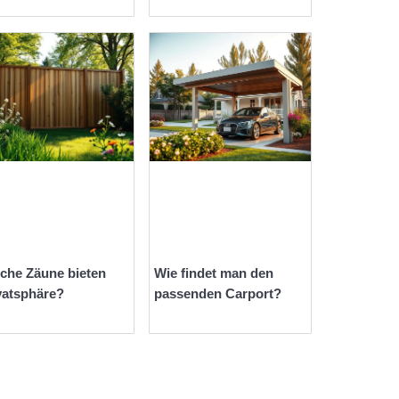
che Zäune bieten
Wie findet man den
vatsphäre?
passenden Carport?