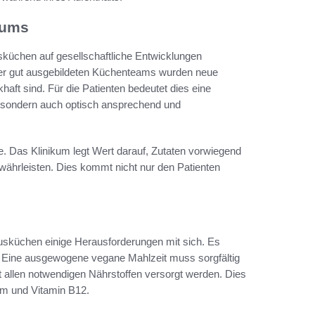
kums
küchen auf gesellschaftliche Entwicklungen
iner gut ausgebildeten Küchenteams wurden neue
aft sind. Für die Patienten bedeutet dies eine
, sondern auch optisch ansprechend und
e. Das Klinikum legt Wert darauf, Zutaten vorwiegend
währleisten. Dies kommt nicht nur den Patienten
usküchen einige Herausforderungen mit sich. Es
n. Eine ausgewogene vegane Mahlzeit muss sorgfältig
 allen notwendigen Nährstoffen versorgt werden. Dies
um und Vitamin B12.