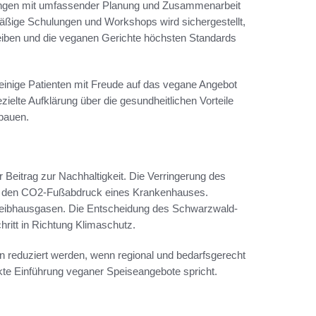
ngen mit umfassender Planung und Zusammenarbeit
ßige Schulungen und Workshops wird sichergestellt,
leiben und die veganen Gerichte höchsten Standards
 einige Patienten mit Freude auf das vegane Angebot
ielte Aufklärung über die gesundheitlichen Vorteile
ubauen.
r Beitrag zur Nachhaltigkeit. Die Verringerung des
auf den CO2-Fußabdruck eines Krankenhauses.
n Treibhausgasen. Die Entscheidung des Schwarzwald-
hritt in Richtung Klimaschutz.
en reduziert werden, wenn regional und bedarfsgerecht
ärkte Einführung veganer Speiseangebote spricht.