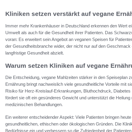
Kliniken setzen verstärkt auf vegane Ernä
Immer mehr Krankenhäuser in Deutschland erkennen den Wert eine
Umwelt als auch für die Gesundheit ihrer Patienten. Das Schwarzw
voran: Es erweitert sein Angebot an veganen Speisen für Patienten
der Gesundheitsbranche wider, der nicht nur auf den Geschmack 
langfristige Gesundheit abzielt.
Warum setzen Kliniken auf vegane Ernäh
Die Entscheidung, vegane Mahlzeiten stärker in den Speiseplan zu
Ernährung bringt nachweislich viele gesundheitliche Vorteile mit 
Risiko für Herz-Kreislauf-Erkrankungen, Bluthochdruck, Diabetes
fördert sie oft ein gesünderes Gewicht und unterstützt die Heilung
medizinischen Behandlungen.
Ein weiterer entscheidender Aspekt: Viele Patienten bringen heut
gesundheitlichen, ethischen oder ökologischen Gründen. Die Klin
Bedürfnisse ein und verbessern so die Zufriedenheit der Patienten