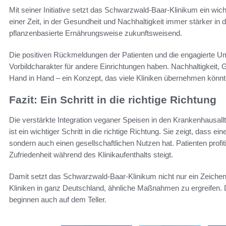
Mit seiner Initiative setzt das Schwarzwald-Baar-Klinikum ein wic
einer Zeit, in der Gesundheit und Nachhaltigkeit immer stärker in 
pflanzenbasierte Ernährungsweise zukunftsweisend.
Die positiven Rückmeldungen der Patienten und die engagierte U
Vorbildcharakter für andere Einrichtungen haben. Nachhaltigkeit, 
Hand in Hand – ein Konzept, das viele Kliniken übernehmen könnten,
Fazit: Ein Schritt in die richtige Richtung
Die verstärkte Integration veganer Speisen in den Krankenhausall
ist ein wichtiger Schritt in die richtige Richtung. Sie zeigt, dass e
sondern auch einen gesellschaftlichen Nutzen hat. Patienten profit
Zufriedenheit während des Klinikaufenthalts steigt.
Damit setzt das Schwarzwald-Baar-Klinikum nicht nur ein Zeichen 
Kliniken in ganz Deutschland, ähnliche Maßnahmen zu ergreifen. 
beginnen auch auf dem Teller.