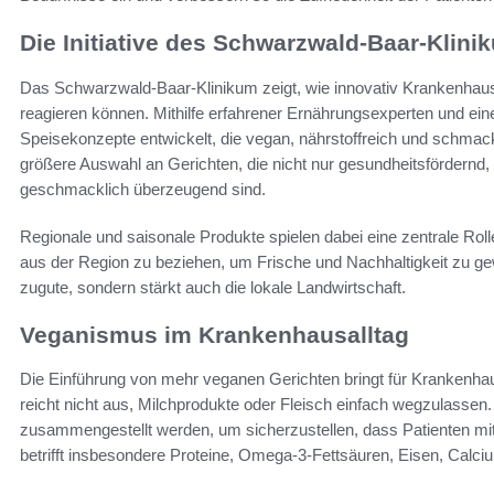
Die Initiative des Schwarzwald-Baar-Klini
Das Schwarzwald-Baar-Klinikum zeigt, wie innovativ Krankenhaus
reagieren können. Mithilfe erfahrener Ernährungsexperten und e
Speisekonzepte entwickelt, die vegan, nährstoffreich und schmackh
größere Auswahl an Gerichten, die nicht nur gesundheitsfördernd
geschmacklich überzeugend sind.
Regionale und saisonale Produkte spielen dabei eine zentrale Roll
aus der Region zu beziehen, um Frische und Nachhaltigkeit zu ge
zugute, sondern stärkt auch die lokale Landwirtschaft.
Veganismus im Krankenhausalltag
Die Einführung von mehr veganen Gerichten bringt für Krankenha
reicht nicht aus, Milchprodukte oder Fleisch einfach wegzulasse
zusammengestellt werden, um sicherzustellen, dass Patienten mit
betrifft insbesondere Proteine, Omega-3-Fettsäuren, Eisen, Calci