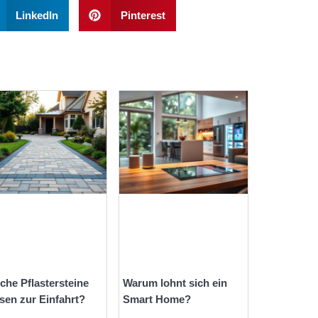
LinkedIn
Pinterest
che Pflastersteine
Warum lohnt sich ein
sen zur Einfahrt?
Smart Home?