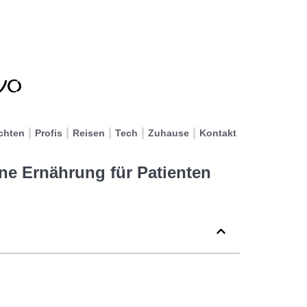
chten
Profis
Reisen
Tech
Zuhause
Kontakt
ane Ernährung für Patienten