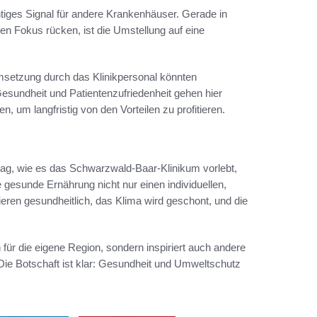
htiges Signal für andere Krankenhäuser. Gerade in
den Fokus rücken, ist die Umstellung auf eine
msetzung durch das Klinikpersonal könnten
Gesundheit und Patientenzufriedenheit gehen hier
 um langfristig von den Vorteilen zu profitieren.
tag, wie es das Schwarzwald-Baar-Klinikum vorlebt,
ine gesunde Ernährung nicht nur einen individuellen,
ieren gesundheitlich, das Klima wird geschont, und die
für die eigene Region, sondern inspiriert auch andere
Die Botschaft ist klar: Gesundheit und Umweltschutz