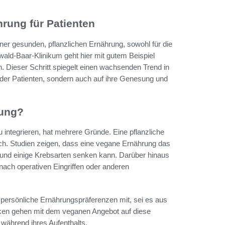
hrung für Patienten
r gesunden, pflanzlichen Ernährung, sowohl für die
ald-Baar-Klinikum geht hier mit gutem Beispiel
. Dieser Schritt spiegelt einen wachsenden Trend in
der Patienten, sondern auch auf ihre Genesung und
rung?
 integrieren, hat mehrere Gründe. Eine pflanzliche
sich. Studien zeigen, dass eine vegane Ernährung das
 und einige Krebsarten senken kann. Darüber hinaus
 nach operativen Eingriffen oder anderen
e persönliche Ernährungspräferenzen mit, sei es aus
iken gehen mit dem veganen Angebot auf diese
 während ihres Aufenthalts.