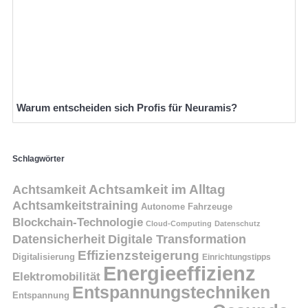
Warum entscheiden sich Profis für Neuramis?
Schlagwörter
Achtsamkeit
Achtsamkeit im Alltag
Achtsamkeitstraining
Autonome Fahrzeuge
Blockchain-Technologie
Cloud-Computing
Datenschutz
Datensicherheit
Digitale Transformation
Effizienzsteigerung
Digitalisierung
Einrichtungstipps
Energieeffizienz
Elektromobilität
Entspannungstechniken
Entspannung