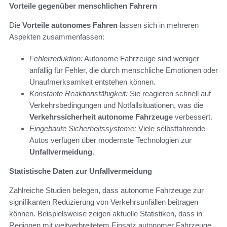
Vorteile gegenüber menschlichen Fahrern
Die
Vorteile autonomes Fahren
lassen sich in mehreren
Aspekten zusammenfassen:
Fehlerreduktion:
Autonome Fahrzeuge sind weniger
anfällig für Fehler, die durch menschliche Emotionen oder
Unaufmerksamkeit entstehen können.
Konstante Reaktionsfähigkeit:
Sie reagieren schnell auf
Verkehrsbedingungen und Notfallsituationen, was die
Verkehrssicherheit autonome Fahrzeuge
verbessert.
Eingebaute Sicherheitssysteme:
Viele selbstfahrende
Autos verfügen über modernste Technologien zur
Unfallvermeidung
.
Statistische Daten zur Unfallvermeidung
Zahlreiche Studien belegen, dass autonome Fahrzeuge zur
signifikanten Reduzierung von Verkehrsunfällen beitragen
können. Beispielsweise zeigen aktuelle Statistiken, dass in
Regionen mit weitverbreitetem Einsatz autonomer Fahrzeuge,