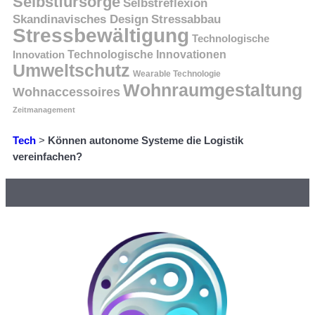
Selbstfürsorge
Selbstreflexion
Skandinavisches Design
Stressabbau
Stressbewältigung
Technologische
Innovation
Technologische Innovationen
Umweltschutz
Wearable Technologie
Wohnraumgestaltung
Wohnaccessoires
Zeitmanagement
Tech
>
Können autonome Systeme die Logistik
vereinfachen?