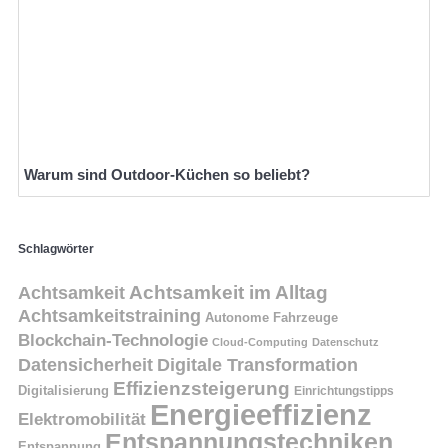
Warum sind Outdoor-Küchen so beliebt?
Schlagwörter
Achtsamkeit
Achtsamkeit im Alltag
Achtsamkeitstraining
Autonome Fahrzeuge
Blockchain-Technologie
Cloud-Computing
Datenschutz
Datensicherheit
Digitale Transformation
Effizienzsteigerung
Digitalisierung
Einrichtungstipps
Energieeffizienz
Elektromobilität
Entspannungstechniken
Entspannung